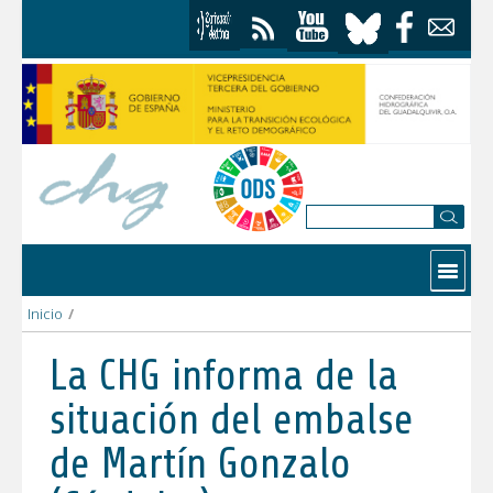
Saltar al contenido
Contactar
Inicio
/
La CHG informa de la situación del embalse de Martín Gonzalo
La CHG informa de la
situación del embalse
de Martín Gonzalo