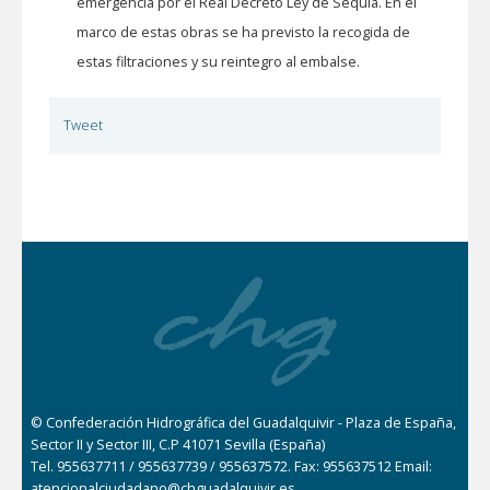
emergencia por el Real Decreto Ley de Sequía. En el
marco de estas obras se ha previsto la recogida de
estas filtraciones y su reintegro al embalse.
Tweet
© Confederación Hidrográfica del Guadalquivir - Plaza de España,
Sector II y Sector III, C.P 41071 Sevilla (España)
Tel. 955637711 / 955637739 / 955637572. Fax: 955637512 Email:
atencionalciudadano@chguadalquivir.es