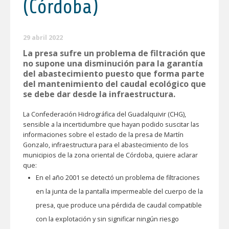
(Córdoba)
29 abril 2022
La presa sufre un problema de filtración que
no supone una disminución para la garantía
del abastecimiento puesto que forma parte
del mantenimiento del caudal ecológico que
se debe dar desde la infraestructura.
La Confederación Hidrográfica del Guadalquivir (CHG),
sensible a la incertidumbre que hayan podido suscitar las
informaciones sobre el estado de la presa de Martín
Gonzalo, infraestructura para el abastecimiento de los
municipios de la zona oriental de Córdoba, quiere aclarar
que:
En el año 2001 se detectó un problema de filtraciones
en la junta de la pantalla impermeable del cuerpo de la
presa, que produce una pérdida de caudal compatible
con la explotación y sin significar ningún riesgo