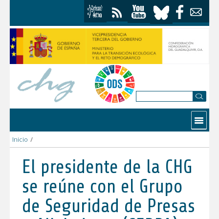
Saltar al contenido
Contactar
Inicio
/
La CHG impulsará estudios para el incremento de la seguridad e
El presidente de la CHG
se reúne con el Grupo
de Seguridad de Presas