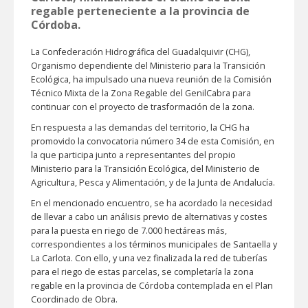
regable perteneciente a la provincia de
Córdoba.
La Confederación Hidrográfica del Guadalquivir (CHG),
Organismo dependiente del Ministerio para la Transición
Ecológica, ha impulsado una nueva reunión de la Comisión
Técnico Mixta de la Zona Regable del GenilCabra para
continuar con el proyecto de trasformación de la zona.
En respuesta a las demandas del territorio, la CHG ha
promovido la convocatoria número 34 de esta Comisión, en
la que participa junto a representantes del propio
Ministerio para la Transición Ecológica, del Ministerio de
Agricultura, Pesca y Alimentación, y de la Junta de Andalucía.
En el mencionado encuentro, se ha acordado la necesidad
de llevar a cabo un análisis previo de alternativas y costes
para la puesta en riego de 7.000 hectáreas más,
correspondientes a los términos municipales de Santaella y
La Carlota. Con ello, y una vez finalizada la red de tuberías
para el riego de estas parcelas, se completaría la zona
regable en la provincia de Córdoba contemplada en el Plan
Coordinado de Obra.