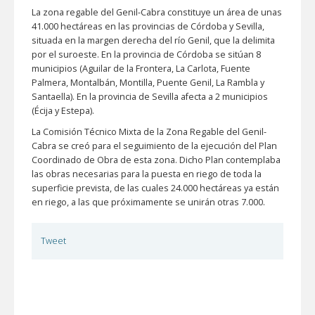
La zona regable del Genil-Cabra constituye un área de unas
41.000 hectáreas en las provincias de Córdoba y Sevilla,
situada en la margen derecha del río Genil, que la delimita
por el suroeste. En la provincia de Córdoba se sitúan 8
municipios (Aguilar de la Frontera, La Carlota, Fuente
Palmera, Montalbán, Montilla, Puente Genil, La Rambla y
Santaella). En la provincia de Sevilla afecta a 2 municipios
(Écija y Estepa).
La Comisión Técnico Mixta de la Zona Regable del Genil-
Cabra se creó para el seguimiento de la ejecución del Plan
Coordinado de Obra de esta zona. Dicho Plan contemplaba
las obras necesarias para la puesta en riego de toda la
superficie prevista, de las cuales 24.000 hectáreas ya están
en riego, a las que próximamente se unirán otras 7.000.
Tweet