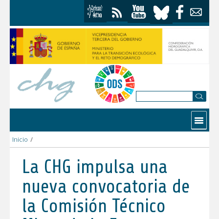
Saltar al contenido
Contactar
Inicio
/
La CHG impulsa una nueva convocatoria de la Comisión Técnico 
La CHG impulsa una
nueva convocatoria de
la Comisión Técnico