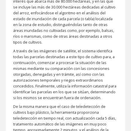
interés que abarca más de 80.000 hectáreas, y en las que
se incluye las más de 30.000 hectáreas dedicadas al cultivo
del arroz, enfocándose el algoritmo en el análisis del
estado de inundación de cada parcela (o tabla) localizada
en la zona de estudio, distinguiéndolas tanto de otras
áreas inundadas no cultivadas como, por ejemplo, balsas,
ríos o marismas, como de otras áreas destinadas a otros
tipos de cultivos.
A través de las imágenes de satélite, el sistema identifica
todas las parcelas destinadas a este tipo de cultivo para, a
continuación, comenzar a procesar la situación de las
mismas mediante su comparación con las concesiones
otorgadas, denegadas y en trámite, así como con las
autorizaciones temporales y riegos extraordinarios
concedidos. Finalmente, utiliza la información catastral para
identificar las parcelas en los que se sitúan, determinando
si los mismos se encuentran fuera de ordenación.
De la misma manera que el caso de teledetección de
cultivos bajo plástico, la herramienta proporciona
teledetección en tiempo real, con actualización cada 5 días,
tratamiento automático de las imágenes en muy poco
tiempo, aproximadamente 2 minutos, y el análisis de la