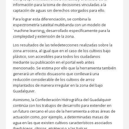
información para la toma de decisiones vinculadas a la
captación de aguas sin derechos otorgados para ello.
Para lograr esta diferenciación, se combina la
espectrometría satelital multibanda con un modelo de
`machine learning¿ desarrollado específicamente para la
complejidad y extensión de la zona.
Los resultados de las teledetecciones realizadas sobre la
zona arrocera, al igual que en el caso de los cultivos bajo
plástico, son accesibles para todos los ciudadanos
mediante su publicación en el portal web antes
mencionado. Se estima por ello que la herramienta también
generará un efecto disuasorio que conllevará una
reducción considerable de los cultivos de arroz
implantados de manera irregular en la zona del bajo
Guadalquivir.
Asimismo, la Confederación Hidrográfica del Guadalquivir
continúa con los trabajos de desarrollo para extender en
un futuro cercano el uso de la herramienta a otras áreas de
actuación como, por ejemplo, a determinadas masas de
agua en las que existen cultivos característicos asociados
(herbáceos, cítricos, etcétera) o a las balsas.