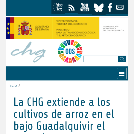
Saltar al contenido
Contactar
Inicio
/
La CHG extiende a los cultivos de arroz en el bajo Guadalquivir e
La CHG extiende a los
cultivos de arroz en el
bajo Guadalquivir el