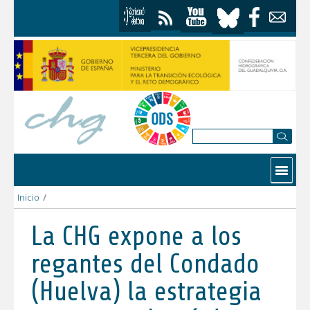
Saltar al contenido
Contactar
Inicio
/
La CHG expone a los regantes del Condado (Huelva) la estrategi
La CHG expone a los
regantes del Condado
(Huelva) la estrategia