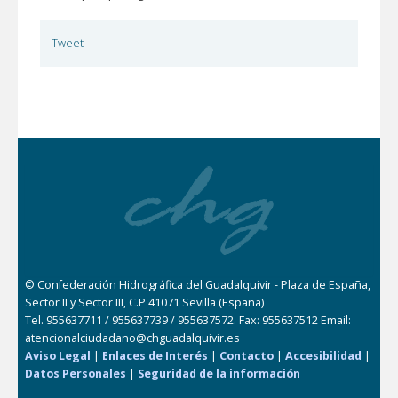
Tweet
© Confederación Hidrográfica del Guadalquivir - Plaza de España,
Sector II y Sector III, C.P 41071 Sevilla (España)
Tel. 955637711 / 955637739 / 955637572. Fax: 955637512 Email:
atencionalciudadano@chguadalquivir.es
Aviso Legal
|
Enlaces de Interés
|
Contacto
|
Accesibilidad
|
Datos Personales
|
Seguridad de la información