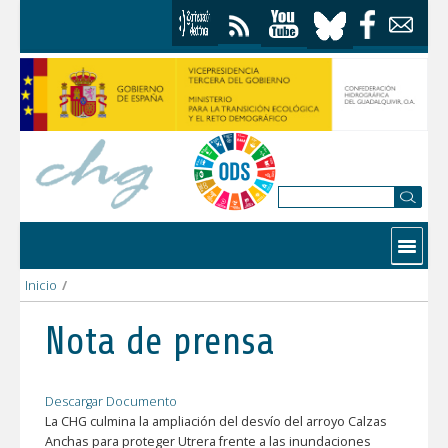
Saltar al contenido
Contactar
Inicio
/
La CHG culmina el desvío del arroyo Calzas Anchas para proteg
Nota de prensa
Descargar Documento
La CHG culmina la ampliación del desvío del arroyo Calzas
Anchas para proteger Utrera frente a las inundaciones