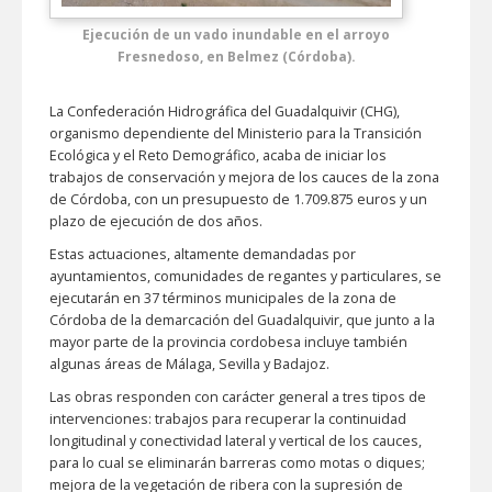
Ejecución de un vado inundable en el arroyo
Fresnedoso, en Belmez (Córdoba).
La Confederación Hidrográfica del Guadalquivir (CHG),
organismo dependiente del Ministerio para la Transición
Ecológica y el Reto Demográfico, acaba de iniciar los
trabajos de conservación y mejora de los cauces de la zona
de Córdoba, con un presupuesto de 1.709.875 euros y un
plazo de ejecución de dos años.
Estas actuaciones, altamente demandadas por
ayuntamientos, comunidades de regantes y particulares, se
ejecutarán en 37 términos municipales de la zona de
Córdoba de la demarcación del Guadalquivir, que junto a la
mayor parte de la provincia cordobesa incluye también
algunas áreas de Málaga, Sevilla y Badajoz.
Las obras responden con carácter general a tres tipos de
intervenciones: trabajos para recuperar la continuidad
longitudinal y conectividad lateral y vertical de los cauces,
para lo cual se eliminarán barreras como motas o diques;
mejora de la vegetación de ribera con la supresión de