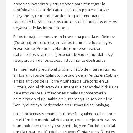
especies invasoras; y actuaciones para reintegrar la
morfología natural del cauce, así como para estabilizar
márgenes y retirar obstáculos, lo que aumentará la
capacidad hidráulica de los cauces y disminuirá los efectos
negativos de las inundaciones.
Estos trabajos comenzaron la semana pasada en Belmez
(Córdoba), en concreto, en varios tramos de los arroyos
Fresnedoso, Pozuelo y Hondo, donde se realizan
tratamientos silvícolas, ejecución de vados inundables y
recuperación de los cauces actualmente obstruidos.
También está previsto el próximo inicio de intervenciones
en los arroyos de Galindo, Horcajo y de la Perdiz en Cabra y
en los arroyos de la Torre y Cañada de Gregorio en La
Victoria, con el objetivo de aumentar la capacidad hidráulica
de estos cauces. Actuaciones similares comenzarán
asimismo en el río Bailón en Zuheros y Luque y en el río
Genil y el arroyo Pedernales en Cuevas Bajas (Málaga).
En las próximas semanas arrancarán igualmente las obras
en el término municipal de Iznájar, con la mejora de vados
inundables en el arroyo Adelantado, y en Córdoba capital,
para la recuperación de los arroyos Cantarranas, Nogales,