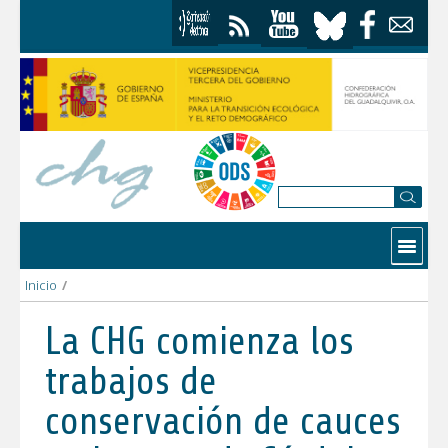
Saltar al contenido
Contactar
Inicio
/
La CHG comienza los trabajos de conservación de cauces en la
La CHG comienza los
trabajos de
conservación de cauces