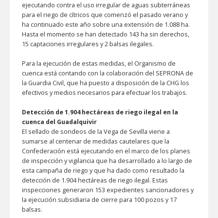
ejecutando contra el uso irregular de aguas subterráneas
para el riego de cítricos que comenzó el pasado verano y
ha continuado este año sobre una extensión de 1.088 ha.
Hasta el momento se han detectado 143 ha sin derechos,
15 captaciones irregulares y 2 balsas ilegales.
Para la ejecución de estas medidas, el Organismo de
cuenca está contando con la colaboración del SEPRONA de
la Guardia Civil, que ha puesto a disposición de la CHG los
efectivos y medios necesarios para efectuar los trabajos.
Detección de 1.904 hectáreas de riego ilegal en la
cuenca del Guadalquivir
El sellado de sondeos de la Vega de Sevilla viene a
sumarse al centenar de medidas cautelares que la
Confederación está ejecutando en el marco de los planes
de inspección y vigilancia que ha desarrollado a lo largo de
esta campaña de riego y que ha dado como resultado la
detección de 1.904 hectáreas de riego ilegal. Estas
inspecciones generaron 153 expedientes sancionadores y
la ejecución subsidiaria de cierre para 100 pozos y 17
balsas.