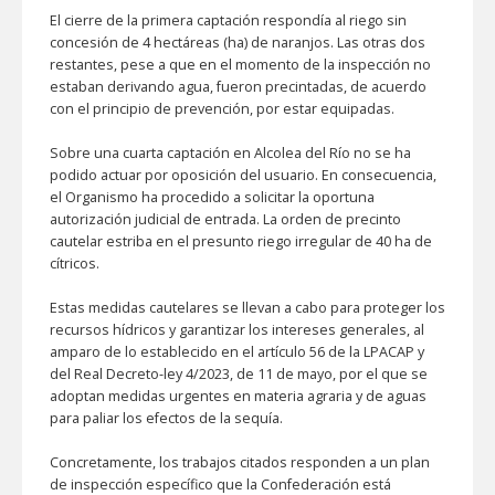
El cierre de la primera captación respondía al riego sin
concesión de 4 hectáreas (ha) de naranjos. Las otras dos
restantes, pese a que en el momento de la inspección no
estaban derivando agua, fueron precintadas, de acuerdo
con el principio de prevención, por estar equipadas.
Sobre una cuarta captación en Alcolea del Río no se ha
podido actuar por oposición del usuario. En consecuencia,
el Organismo ha procedido a solicitar la oportuna
autorización judicial de entrada. La orden de precinto
cautelar estriba en el presunto riego irregular de 40 ha de
cítricos.
Estas medidas cautelares se llevan a cabo para proteger los
recursos hídricos y garantizar los intereses generales, al
amparo de lo establecido en el artículo 56 de la LPACAP y
del Real Decreto-ley 4/2023, de 11 de mayo, por el que se
adoptan medidas urgentes en materia agraria y de aguas
para paliar los efectos de la sequía.
Concretamente, los trabajos citados responden a un plan
de inspección específico que la Confederación está