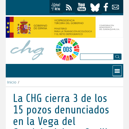
Saltar al contenido
Contactar
Inicio
/
La CHG cierra 3 de los 15 pozos denunciados en la Vega del Gua
La CHG cierra 3 de los
15 pozos denunciados
en la Vega del