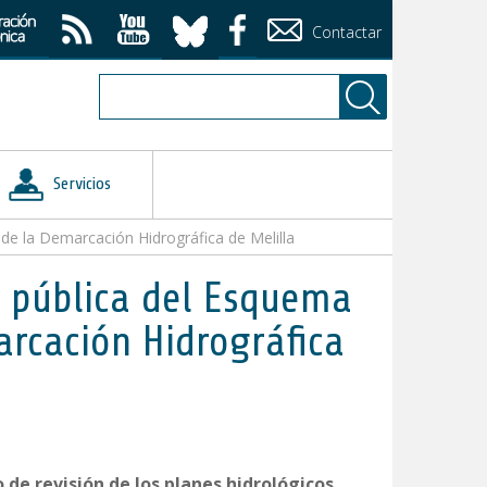
Contactar
Servicios
de la Demarcación Hidrográfica de Melilla
n pública del Esquema
arcación Hidrográfica
 de revisión de los planes hidrológicos