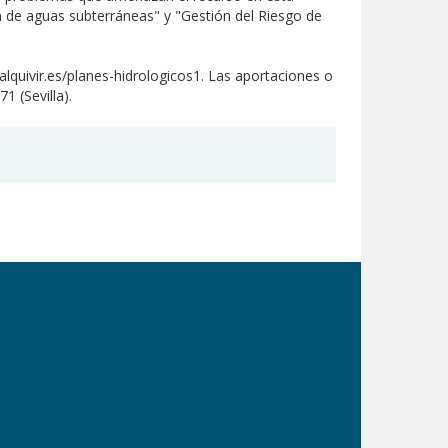
n de aguas subterráneas" y "Gestión del Riesgo de
lquivir.es/planes-hidrologicos1. Las aportaciones o
1 (Sevilla).