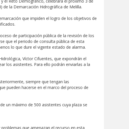
a y el Reto Demográfico, celebrará el próximo 3 de
) de la Demarcación Hidrográfica de Melilla.
emarcación que impiden el logro de los objetivos de
ificados.
oceso de participación pública de la revisión de los
rse que el periodo de consulta pública de esta
menos lo que dure el vigente estado de alarma.
 Hidrológica, Víctor Cifuentes, que expondrán el
 los asistentes. Para ello podrán enviarlas a la
steriormente, siempre que tengan las
s que pueden hacerse en el marco del proceso de
es de un máximo de 500 asistentes cuya plaza se
s y problemas que amenazan el recurso en esta