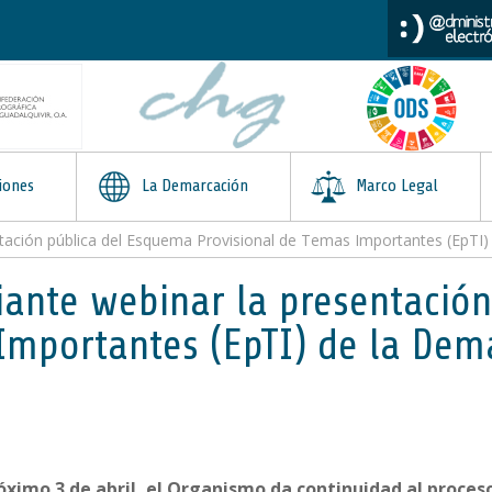
iones
La Demarcación
Marco Legal
ación pública del Esquema Provisional de Temas Importantes (EpTI) 
iante webinar la presentació
Importantes (EpTI) de la Dem
róximo 3 de abril, el Organismo da continuidad al proceso