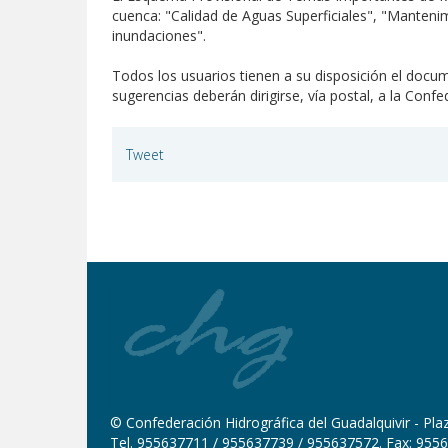
cuenca: "Calidad de Aguas Superficiales", "Mantenim
inundaciones".
Todos los usuarios tienen a su disposición el docu
sugerencias deberán dirigirse, vía postal, a la Confe
Tweet
© Confederación Hidrográfica del Guadalquivir - Plaza
Tel. 955637711 / 955637739 / 955637572. Fax: 9556