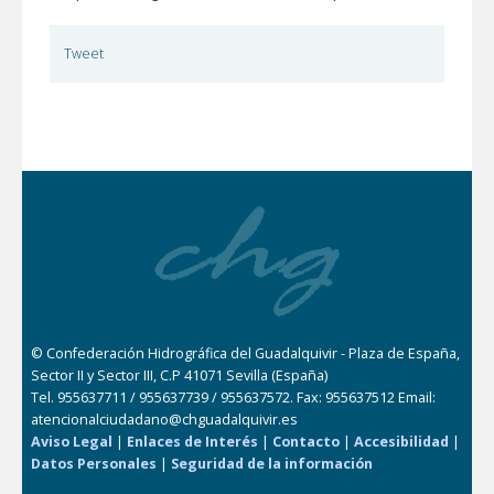
Tweet
© Confederación Hidrográfica del Guadalquivir - Plaza de España,
Sector II y Sector III, C.P 41071 Sevilla (España)
Tel. 955637711 / 955637739 / 955637572. Fax: 955637512 Email:
atencionalciudadano@chguadalquivir.es
Aviso Legal
|
Enlaces de Interés
|
Contacto
|
Accesibilidad
|
Datos Personales
|
Seguridad de la información