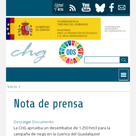
Saltar al contenido
Contactar
Inicio
/
La CHG aprueba un desembalse de 1.250 hm3 para la campaña d
Nota de prensa
Descargar Documento
La CHG aprueba un desembalse de 1.250 hm3 para la
campaña de riego en la cuenca del Guadalquivir