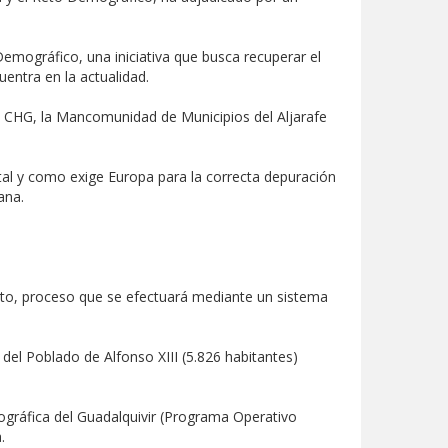
Demográfico, una iniciativa que busca recuperar el
entra en la actualidad.
a CHG, la Mancomunidad de Municipios del Aljarafe
 tal y como exige Europa para la correcta depuración
ana.
ento, proceso que se efectuará mediante un sistema
 del Poblado de Alfonso XIII (5.826 habitantes)
ográfica del Guadalquivir (Programa Operativo
.