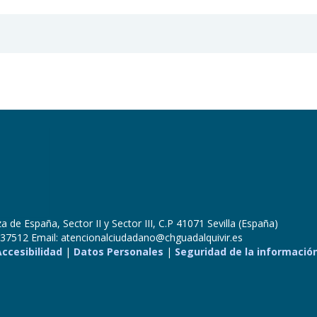
 de España, Sector II y Sector III, C.P 41071 Sevilla (España)
37512 Email: atencionalciudadano@chguadalquivir.es
Accesibilidad
|
Datos Personales
|
Seguridad de la informació