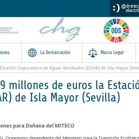
iones
La Demarcación
Marco Legal
 Estación Depuradora de Aguas Residuales (EDAR) de Isla Mayor (Sevil
,9 millones de euros la Estac
R) de Isla Mayor (Sevilla)
iones para Doñana del MITECO
G), Organismo dependiente del Ministerio para la Transición Ecológic