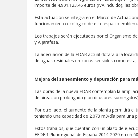
importe de 4.901.123,46 euros (IVA incluido), las ob
Esta actuación se integra en el Marco de Actuacione
funcionamiento ecológico de este espacio emblemátic
Los trabajos serán ejecutados por el Organismo de
y Aljarafesa.
La adecuación de la EDAR actual dotará a la localid
de aguas residuales en zonas sensibles como esta,
Mejora del saneamiento y depuración para má
Las obras de la nueva EDAR contemplan la ampliació
de aireación prolongada (con difusores sumergidos),
Por otro lado, el aumento de la planta permitirá el 
teniendo una capacidad de 2.073 m3/día para una po
Estos trabajos, que cuentan con un plazo de ejecuc
FEDER Plurirregional de España 2014-2020 en un 60%