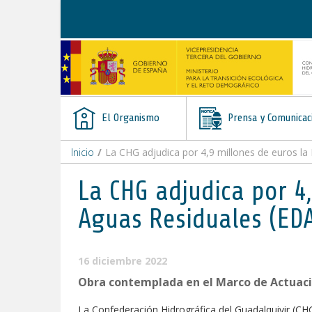
Saltar al contenido
El Organismo
Prensa y Comunicac
Inicio
/
La CHG adjudica por 4,9 millones de euros la
La CHG adjudica por 4
Aguas Residuales (EDA
16 diciembre 2022
Obra contemplada en el Marco de Actuac
La Confederación Hidrográfica del Guadalquivir (CH