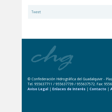
Tweet
© Confederación Hidrográfica del Guadalquivir - Plaza
Tel. 955637711 / 955637739 / 955637572. Fax: 9556
Aviso Legal
|
Enlaces de Interés
|
Contacto
|