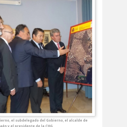
ierno, el subdelegado del Gobierno, el alcalde de
Jaén y el presidente de la CHG