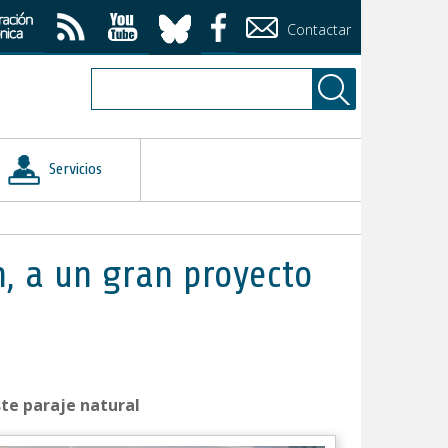
Contactar
Servicios
, a un gran proyecto
ste paraje natural