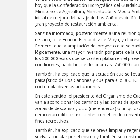
hoy que la Confederación Hidrográfica del Guadalqu
Ministerio de Agricultura, Alimentación y Medio Amb
inicial de mejora del paraje de Los Cañones de Río F
gran proyecto de restauración ambiental.
Sanz ha informado, posteriormente a una reunión q
de Jaén, José Enrique Fernández de Moya, y el pre
Romero, que la ampliación del proyecto que se habí
lógicamente, una mayor inversión por parte de la C
los 300.000 euros que se contemplaban en el proye
condiciones, ha dicho, de destinar casi 750.000 euro
También, ha explicado que la actuación que se lleva
paisajístico de Los Cañones y que para ello la CHG 
contempla diversas actuaciones.
En este sentido, el presidente del Organismo de C
van a acondicionar los caminos y las zonas de apar
zonas de descanso y ocio (merenderos) o un quiosco
demolerán edificios existentes con el fin de conver
fines recreativos.
También, ha explicado que se prevé limpiar y regene
vuelva a circular por el mismo y también se constru