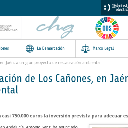
iones
La Demarcación
Marco Legal
en Jaén, a un gran proyecto de restauración ambiental
ación de Los Cañones, en Jaén
ntal
 casi 750.000 euros la inversión prevista para adecuar e
 en Andalucía, Antonio Sanz, ha anunciado