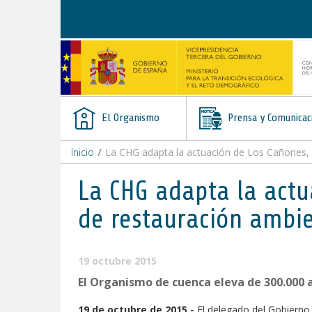
Saltar al contenido
El Organismo
Prensa y Comunicac
Inicio
/
La CHG adapta la actuación de Los Cañones, 
La CHG adapta la actu
de restauración ambie
19 octubre 2015
El Organismo de cuenca eleva de 300.000 a
19 de octubre de 2015.-
El delegado del Gobierno