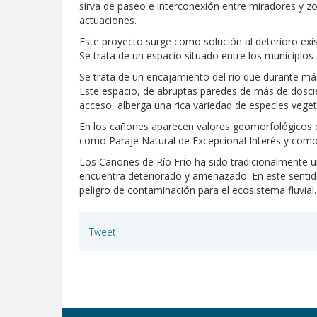
sirva de paseo e interconexión entre miradores y zon
actuaciones.
Este proyecto surge como solución al deterioro exist
Se trata de un espacio situado entre los municipios d
Se trata de un encajamiento del río que durante má
Este espacio, de abruptas paredes de más de doscien
acceso, alberga una rica variedad de especies veget
En los cañones aparecen valores geomorfológicos de 
como Paraje Natural de Excepcional Interés y co
Los Cañones de Río Frío ha sido tradicionalmente un
encuentra deteriorado y amenazado. En este sentido, 
peligro de contaminación para el ecosistema fluvial.
Tweet