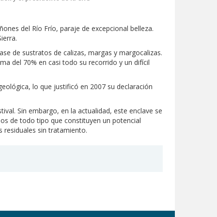
ñones del Río Frío, paraje de excepcional belleza.
ierra.
se de sustratos de calizas, margas y margocalizas.
 del 70% en casi todo su recorrido y un difícil
ológica, lo que justificó en 2007 su declaración
ival. Sin embargo, en la actualidad, este enclave se
duos de todo tipo que constituyen un potencial
s residuales sin tratamiento.