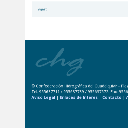
Tweet
© Confederación Hidrográfica del Guadalquivir - Plaza
Tel. 955637711 / 955637739 / 955637572. Fax: 9556
Aviso Legal
|
Enlaces de Interés
|
Contacto
|