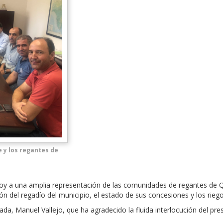
e y los regantes de
 hoy a una amplia representación de las comunidades de regantes de
ción del regadío del municipio, el estado de sus concesiones y los rieg
da, Manuel Vallejo, que ha agradecido la fluida interlocución del pre