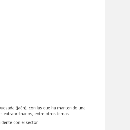
 Quesada (Jaén), con las que ha mantenido una
os extraordinarios, entre otros temas.
sidente con el sector.