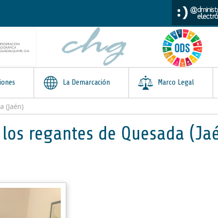
iones
La Demarcación
Marco Legal
a (Jaén)
 los regantes de Quesada (Ja