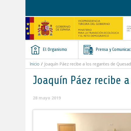
Saltar al contenido
El Organismo
Prensa y Comunicac
Inicio
/
Joaquín Páez recibe a los regantes de Quesad
Joaquín Páez recibe a
28 mayo 2019