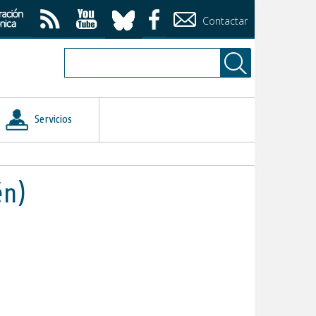
Contactar
Servicios
én)