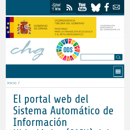
Saltar al contenido
Contactar
Inicio
/
El portal web del Sistema Automático de Información Hidrológica
El portal web del
Sistema Automático de
Información