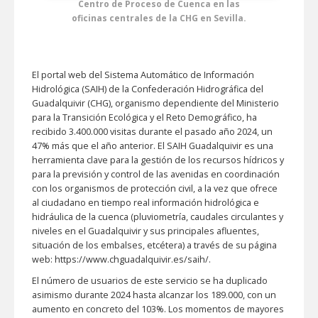
Centro de Proceso de Cuenca en las
oficinas centrales de la CHG en Sevilla.
El portal web del Sistema Automático de Información
Hidrológica (SAIH) de la Confederación Hidrográfica del
Guadalquivir (CHG), organismo dependiente del Ministerio
para la Transición Ecológica y el Reto Demográfico, ha
recibido 3.400.000 visitas durante el pasado año 2024, un
47% más que el año anterior. El SAIH Guadalquivir es una
herramienta clave para la gestión de los recursos hídricos y
para la previsión y control de las avenidas en coordinación
con los organismos de protección civil, a la vez que ofrece
al ciudadano en tiempo real información hidrológica e
hidráulica de la cuenca (pluviometría, caudales circulantes y
niveles en el Guadalquivir y sus principales afluentes,
situación de los embalses, etcétera) a través de su página
web: https://www.chguadalquivir.es/saih/.
El número de usuarios de este servicio se ha duplicado
asimismo durante 2024 hasta alcanzar los 189.000, con un
aumento en concreto del 103%. Los momentos de mayores