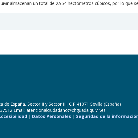
uivir almacenan un total de 2.954 hectómetros cúbicos, por lo que se
 de España, Sector II y Sector III, C.P 41071 Sevilla (España)
37512 Email: atencionalciudadano@chguadalquivir.es
Accesibilidad
|
Datos Personales
|
Seguridad de la informació