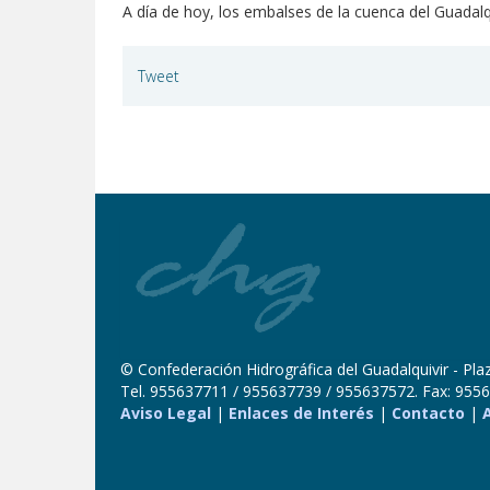
A día de hoy, los embalses de la cuenca del Guadalq
Tweet
© Confederación Hidrográfica del Guadalquivir - Plaza
Tel. 955637711 / 955637739 / 955637572. Fax: 9556
Aviso Legal
|
Enlaces de Interés
|
Contacto
|