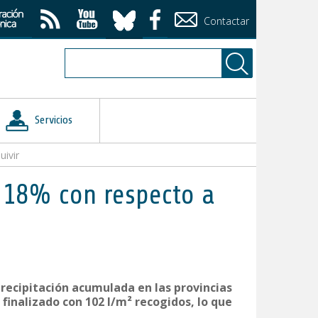
Contactar
Servicios
uivir
el 18% con respecto a
precipitación acumulada en las provincias
finalizado con 102 l/m² recogidos, lo que