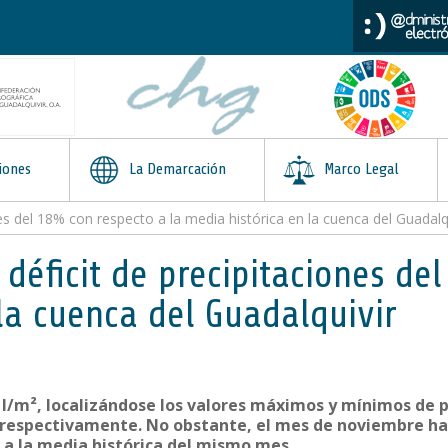
iones
La Demarcación
Marco Legal
nes del 18% con respecto a la media histórica en la cuenca del Guadalq
 déficit de precipitaciones d
la cuenca del Guadalquivir
 l/m², localizándose los valores máximos y mínimos de 
), respectivamente. No obstante, el mes de noviembre ha 
 a la media histórica del mismo mes.