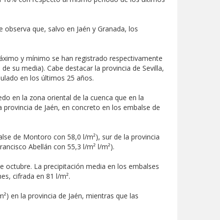
 se observa que, salvo en Jaén y Granada, los
 máximo y mínimo se han registrado respectivamente
de su media). Cabe destacar la provincia de Sevilla,
ulado en los últimos 25 años.
medo en la zona oriental de la cuenca que en la
la provincia de Jaén, en concreto en los embalse de
lse de Montoro con 58,0 l/m²), sur de la provincia
rancisco Abellán con 55,3 l/m² l/m²).
de octubre. La precipitación media en los embalses
es, cifrada en 81 l/m².
²) en la provincia de Jaén, mientras que las