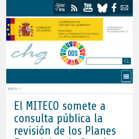
Saltar al contenido
Contactar
Inicio
/
El MITECO somete a consulta pública la revisión de los Planes 
El MITECO somete a
consulta pública la
revisión de los Planes