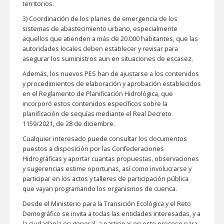
territorios.
3) Coordinación de los planes de emergencia de los
sistemas de abastecimiento urbano, especialmente
aquellos que atienden a más de 20.000 habitantes, que las
autoridades locales deben establecer y revisar para
asegurar los suministros aun en situaciones de escasez.
Además, los nuevos PES han de ajustarse a los contenidos
y procedimientos de elaboración y aprobación establecidos
en el Reglamento de Planificación Hidrológica, que
incorporó estos contenidos específicos sobre la
planificación de sequías mediante el Real Decreto
1159/2021, de 28 de diciembre.
Cualquier interesado puede consultar los documentos
puestos a disposición por las Confederaciones
Hidrográficas y aportar cuantas propuestas, observaciones
y sugerencias estime oportunas, así como involucrarse y
participar en los actos y talleres de participación pública
que vayan programando los organismos de cuenca.
Desde el Ministerio para la Transición Ecológica y el Reto
Demográfico se invita a todas las entidades interesadas, y a
la ciudadanía en general, a participar en este proceso para