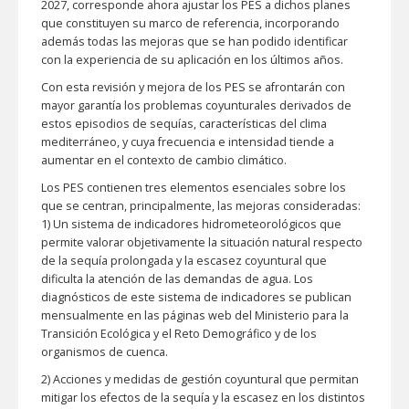
2027, corresponde ahora ajustar los PES a dichos planes
que constituyen su marco de referencia, incorporando
además todas las mejoras que se han podido identificar
con la experiencia de su aplicación en los últimos años.
Con esta revisión y mejora de los PES se afrontarán con
mayor garantía los problemas coyunturales derivados de
estos episodios de sequías, características del clima
mediterráneo, y cuya frecuencia e intensidad tiende a
aumentar en el contexto de cambio climático.
Los PES contienen tres elementos esenciales sobre los
que se centran, principalmente, las mejoras consideradas:
1) Un sistema de indicadores hidrometeorológicos que
permite valorar objetivamente la situación natural respecto
de la sequía prolongada y la escasez coyuntural que
dificulta la atención de las demandas de agua. Los
diagnósticos de este sistema de indicadores se publican
mensualmente en las páginas web del Ministerio para la
Transición Ecológica y el Reto Demográfico y de los
organismos de cuenca.
2) Acciones y medidas de gestión coyuntural que permitan
mitigar los efectos de la sequía y la escasez en los distintos