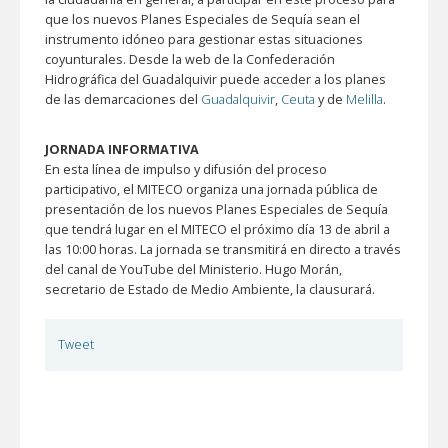
que los nuevos Planes Especiales de Sequía sean el
instrumento idóneo para gestionar estas situaciones
coyunturales. Desde la web de la Confederación
Hidrográfica del Guadalquivir puede acceder a los planes
de las demarcaciones del
Guadalquivir
,
Ceuta
y de
Melilla
.
JORNADA INFORMATIVA
En esta línea de impulso y difusión del proceso
participativo, el MITECO organiza una jornada pública de
presentación de los nuevos Planes Especiales de Sequía
que tendrá lugar en el MITECO el próximo día 13 de abril a
las 10:00 horas. La jornada se transmitirá en directo a través
del canal de YouTube del Ministerio. Hugo Morán,
secretario de Estado de Medio Ambiente, la clausurará.
Tweet