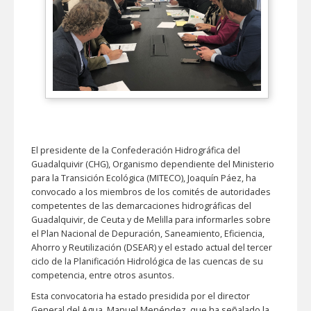
El presidente de la Confederación Hidrográfica del
Guadalquivir (CHG), Organismo dependiente del Ministerio
para la Transición Ecológica (MITECO), Joaquín Páez, ha
convocado a los miembros de los comités de autoridades
competentes de las demarcaciones hidrográficas del
Guadalquivir, de Ceuta y de Melilla para informarles sobre
el Plan Nacional de Depuración, Saneamiento, Eficiencia,
Ahorro y Reutilización (DSEAR) y el estado actual del tercer
ciclo de la Planificación Hidrológica de las cuencas de su
competencia, entre otros asuntos.
Esta convocatoria ha estado presidida por el director
General del Agua, Manuel Menéndez, que ha señalado la