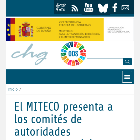
Saltar al contenido
Contactar
Inicio
/
El MITECO presenta a los comités de autoridades competentes d
El MITECO presenta a
los comités de
autoridades