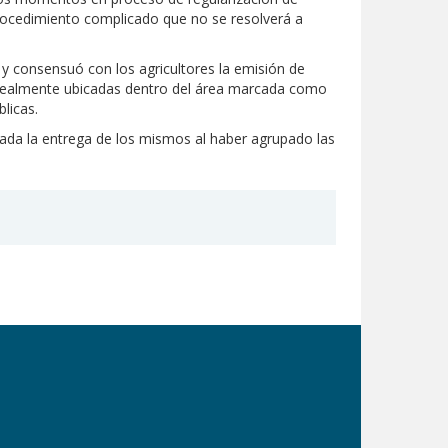
rocedimiento complicado que no se resolverá a
ó y consensuó con los agricultores la emisión de
an realmente ubicadas dentro del área marcada como
licas.
izada la entrega de los mismos al haber agrupado las