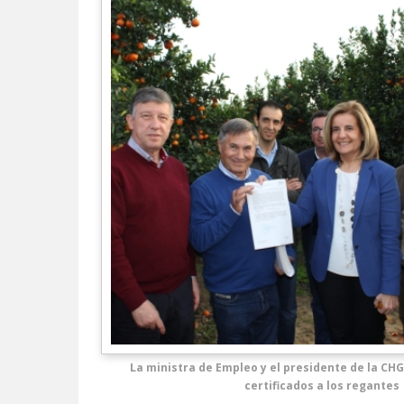
La ministra de Empleo y el presidente de la CHG
certificados a los regantes