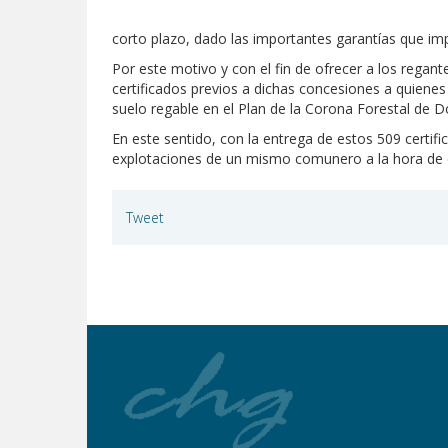
corto plazo, dado las importantes garantías que im
Por este motivo y con el fin de ofrecer a los regant
certificados previos a dichas concesiones a quiene
suelo regable en el Plan de la Corona Forestal de D
En este sentido, con la entrega de estos 509 certif
explotaciones de un mismo comunero a la hora de em
Tweet