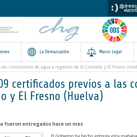
iones
La Demarcación
Marco Legal
a las concesiones de agua a regantes de El Condado y El Fresno (Hue
09 certificados previos a las 
o y El Fresno (Huelva)
ya fueron entregados hace un mes
El Gobierno ha hecho entrega esta mañana 