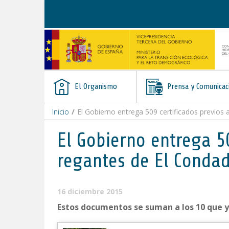
Saltar al contenido
El Organismo
Prensa y Comunicac
Inicio
/
El Gobierno entrega 509 certificados previos 
El Gobierno entrega 5
regantes de El Condad
16 diciembre 2015
Estos documentos se suman a los 10 que 