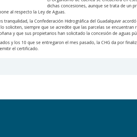
dichas concesiones, aunque se trata de un p
pone al respecto la Ley de Aguas.
es tranquilidad, la Confederación Hidrográfica del Guadalquivir acord
s lo soliciten, siempre que se acredite que las parcelas se encuentr
oñana y que sus propietarios han solicitado la concesión de aguas púb
icados y los 10 que se entregaron el mes pasado, la CHG da por final
itir el certificado.