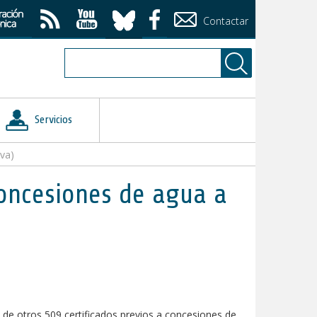
Contactar
Servicios
lva)
concesiones de agua a
de otros 509 certificados previos a concesiones de