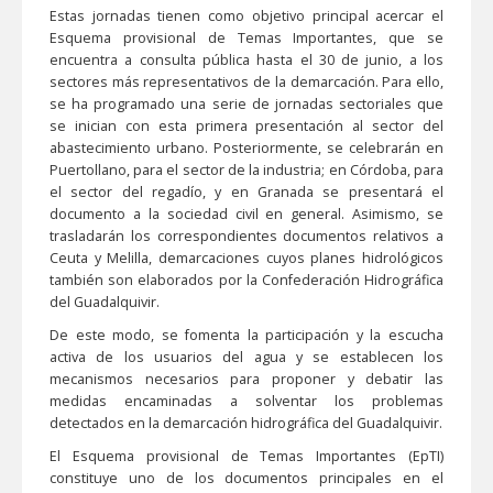
Estas jornadas tienen como objetivo principal acercar el
Esquema provisional de Temas Importantes, que se
encuentra a consulta pública hasta el 30 de junio, a los
sectores más representativos de la demarcación. Para ello,
se ha programado una serie de jornadas sectoriales que
se inician con esta primera presentación al sector del
abastecimiento urbano. Posteriormente, se celebrarán en
Puertollano, para el sector de la industria; en Córdoba, para
el sector del regadío, y en Granada se presentará el
documento a la sociedad civil en general. Asimismo, se
trasladarán los correspondientes documentos relativos a
Ceuta y Melilla, demarcaciones cuyos planes hidrológicos
también son elaborados por la Confederación Hidrográfica
del Guadalquivir.
De este modo, se fomenta la participación y la escucha
activa de los usuarios del agua y se establecen los
mecanismos necesarios para proponer y debatir las
medidas encaminadas a solventar los problemas
detectados en la demarcación hidrográfica del Guadalquivir.
El Esquema provisional de Temas Importantes (EpTI)
constituye uno de los documentos principales en el