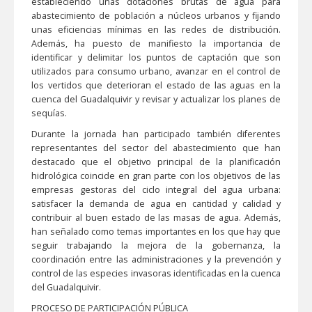
estableciendo unas dotaciones brutas de agua para
abastecimiento de población a núcleos urbanos y fijando
unas eficiencias mínimas en las redes de distribución.
Además, ha puesto de manifiesto la importancia de
identificar y delimitar los puntos de captación que son
utilizados para consumo urbano, avanzar en el control de
los vertidos que deterioran el estado de las aguas en la
cuenca del Guadalquivir y revisar y actualizar los planes de
sequías.
Durante la jornada han participado también diferentes
representantes del sector del abastecimiento que han
destacado que el objetivo principal de la planificación
hidrológica coincide en gran parte con los objetivos de las
empresas gestoras del ciclo integral del agua urbana:
satisfacer la demanda de agua en cantidad y calidad y
contribuir al buen estado de las masas de agua. Además,
han señalado como temas importantes en los que hay que
seguir trabajando la mejora de la gobernanza, la
coordinación entre las administraciones y la prevención y
control de las especies invasoras identificadas en la cuenca
del Guadalquivir.
PROCESO DE PARTICIPACIÓN PÚBLICA