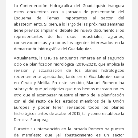
La Confederación Hidrográfica del Guadalquivir inaugura
estos encuentros con la jornada de presentación del
Esquema de Temas Importantes al sector del
abastecimiento. Si bien, a lo largo de las próximas semanas
tiene previsto ampliar el debate del nuevo documento a los
representantes de los usos industriales, agrarios,
conservacionistas y a todos los agentes interesados en la
demarcación hidrográfica del Guadalquivir.
Actualmente, la CHG se encuentra inmersa en el segundo
ciclo de planificación hidrológica (2016-2021), que implica la
revisión y actualización de los planes hidrológicos
recientemente aprobados, tanto en el Guadalquivir como
en Ceuta y Melilla. En este sentido, Manuel Romero ha
subrayado que ¿el objetivo que nos hemos marcado no es
otro que el acompasar nuestro el ritmo de la planificación
con el del resto de los estados miembros de la Unión
Europea y poder tener revisados todos los planes
hidrológicos antes de acabe el 2015, tal y como establece la
Directiva Europea¿.
Durante su intervención en la jornada Romero ha puesto
de manifiesto que ¿el abastecimiento es un sector