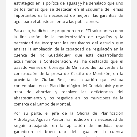
estratégico en la política de aguas¿ y ha señalado que uno
de los temas que se destacan en el Esquema de Temas
Importantes es la necesidad de mejorar las garantías de
agua para el abastecimiento a las poblaciones.
Para ello, ha dicho, se proponen en el ETI soluciones como
la finalización de la modernización de regadíos y la
necesidad de incorporar los resultados del estudio que
analiza la ampliación de la capacidad de regulación en la
cuenca del río Guadalquivir que está desarrollando
actualmente la Confederación. Así, ha destacado que el
pasado viernes el Consejo de Ministros dio luz verde a la
construcción de la presa de Castillo de Montizón, en la
provincia de Ciudad Real, una actuación que estaba
contemplada en el Plan Hidrológico del Guadalquivir y que
trata de abordar y resolver las deficiencias del
abastecimiento y los regadíos en los municipios de la
comarca del Campo de Montiel.
Por su parte, el jefe de la Oficina de Planificación
Hidrológica, Agustín Pastor, ha incidido en la necesidad de
seguir trabajando en la aplicación de medidas que
garanticen el buen uso del agua en la cuenca