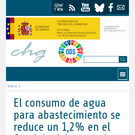
Saltar al contenido
Contactar
Inicio
/
El consumo de agua para abastecimiento se reduce un 1,2% en 
El consumo de agua
para abastecimiento se
reduce un 1,2% en el