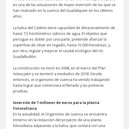
es una de las actuaciones de mayor inversión de las que se
han realizado en la cuenca del Guadalquivir en los últimos
años.
La balsa del Cadimo tiene capacidad de almacenamiento de
hasta 7,5 hectómetros cúbicos de agua. El objetivo que
persigue es doble: por una parte, pretende afianzar la
superficie de olivar en regadío, hasta 15.000 hectáreas, y,
por otra, regular y mejorar el caudal ecológico del río
Guadalbullón.
La construcción se inició en 2008, en el marco del Plan
Activa Jaén y se terminó a mediados de 2018. Desde
entonces, el organismo de cuenca ha venido trabajando
hasta lograr que comenzara el llenado y las primeras
pruebas.
Inversión de 7 millones de euros para la planta
fotovoltaica
En la actualidad, el Organismo de cuenca se encuentra
inmerso en la redacción del proyecto de una planta
fotovoltaica adyacente a la balsa, que contará con una