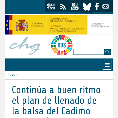
Saltar al contenido
Contactar
Inicio
/
Continúa a buen ritmo el plan de llenado de la balsa del Cadi
Continúa a buen ritmo
el plan de llenado de
la balsa del Cadimo