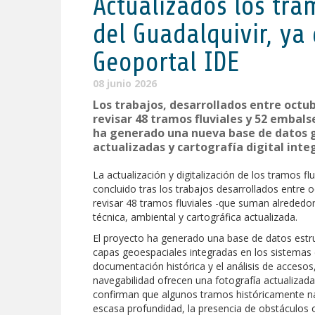
Actualizados los tra
del Guadalquivir, ya 
Geoportal IDE
08 junio 2026
Los trabajos, desarrollados entre octub
revisar 48 tramos fluviales y 52 embals
ha generado una nueva base de datos g
actualizadas y cartografía digital int
La actualización y digitalización de los tramos f
concluido tras los trabajos desarrollados entre 
revisar 48 tramos fluviales -que suman alrededo
técnica, ambiental y cartográfica actualizada.
El proyecto ha generado una base de datos estr
capas geoespaciales integradas en los sistemas d
documentación histórica y el análisis de acceso
navegabilidad ofrecen una fotografía actualizada
confirman que algunos tramos históricamente na
escasa profundidad, la presencia de obstáculos o 