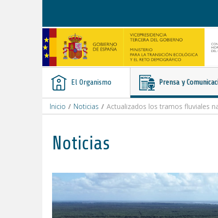
Saltar al contenido
El Organismo
Prensa y Comunicac
Inicio
/
Noticias
/
Actualizados los tramos fluviales n
Noticias