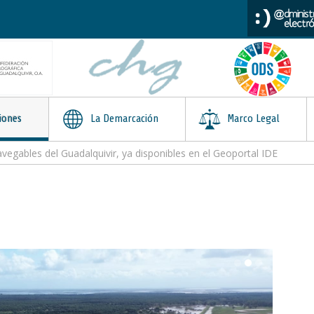
iones
La Demarcación
Marco Legal
avegables del Guadalquivir, ya disponibles en el Geoportal IDE