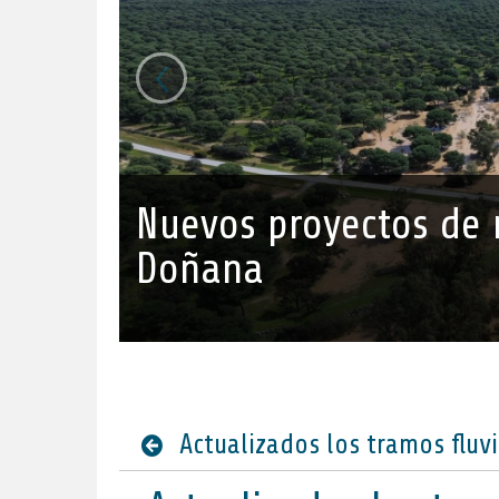
‹
Nuevos proyectos de r
Doñana