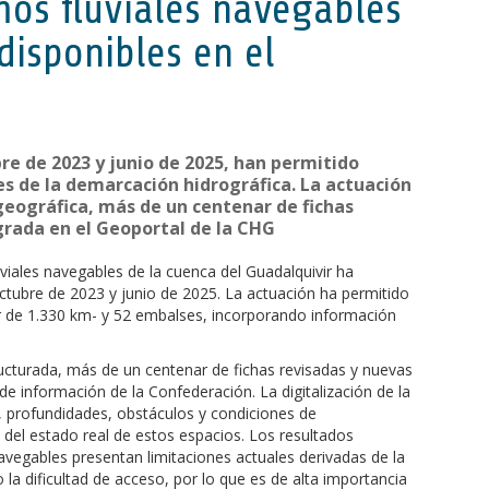
mos fluviales navegables
disponibles en el
re de 2023 y junio de 2025, han permitido
es de la demarcación hidrográfica. La actuación
eográfica, más de un centenar de fichas
egrada en el Geoportal de la CHG
luviales navegables de la cuenca del Guadalquivir ha
octubre de 2023 y junio de 2025. La actuación ha permitido
r de 1.330 km- y 52 embalses, incorporando información
ucturada, más de un centenar de fichas revisadas y nuevas
e información de la Confederación. La digitalización de la
s, profundidades, obstáculos y condiciones de
 del estado real de estos espacios. Los resultados
vegables presentan limitaciones actuales derivadas de la
la dificultad de acceso, por lo que es de alta importancia