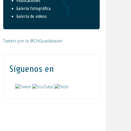
Publicaciones
Galería fotográfica
Galería de vídeos
Tweets por la @CHGuadalquivir
Síguenos en