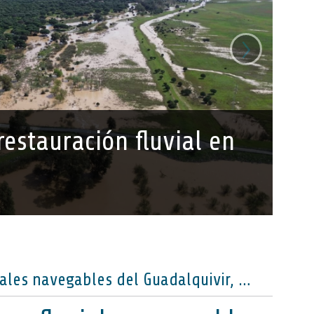
›
estauración fluvial en
Actualizados los tramos fluviales navegables del Guadalquivir, ya disponibles en el Geoportal IDE