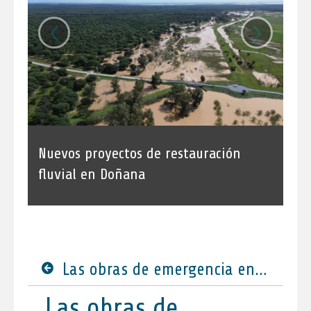
‹
›
Nuevos proyectos de restauración
fluvial en Doñana
Las obras de emergencia en Jaén avanzan con once actuaciones activadas y una inversión de 6 millones para reparar los daños de las borrascas
Las obras de