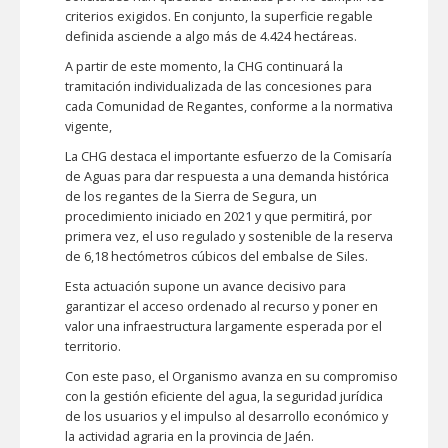
criterios exigidos. En conjunto, la superficie regable
definida asciende a algo más de 4.424 hectáreas.
A partir de este momento, la CHG continuará la
tramitación individualizada de las concesiones para
cada Comunidad de Regantes, conforme a la normativa
vigente,
La CHG destaca el importante esfuerzo de la Comisaría
de Aguas para dar respuesta a una demanda histórica
de los regantes de la Sierra de Segura, un
procedimiento iniciado en 2021 y que permitirá, por
primera vez, el uso regulado y sostenible de la reserva
de 6,18 hectómetros cúbicos del embalse de Siles.
Esta actuación supone un avance decisivo para
garantizar el acceso ordenado al recurso y poner en
valor una infraestructura largamente esperada por el
territorio.
Con este paso, el Organismo avanza en su compromiso
con la gestión eficiente del agua, la seguridad jurídica
de los usuarios y el impulso al desarrollo económico y
la actividad agraria en la provincia de Jaén.