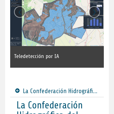
‹
›
Teledetección por IA
La Confederación Hidrográfica del Guadalquivir resuelve el concurso de concesiones de la presa de Siles
La Confederación