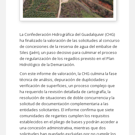
La Confederación Hidrográfica del Guadalquivir (CHG)
ha finalizado la valoración de las solicitudes al concurso
de concesiones de la reserva de agua del embalse de
Siles (Jaén), un paso decisivo para culminar el proceso
de regularización de los regadíos previsto en el Plan
Hidrológico de la Demarcación.
Con este informe de valoración, la CHG culmina la fase
técnica de análisis, depuración de duplicidades y
verificación de superficies, un proceso complejo que
ha requerido la revisión detallada de cartografía, la
resolución de situaciones de doble concurrencia y la
solicitud de documentación complementaria a las
entidades solicitantes. El informe confirma que siete
comunidades de regantes cumplen los requisitos
establecidos en el pliego de bases y podrán acceder a
una concesión administrativa, mientras que dos
solicitudes han quedado excluidas por no cumplir los