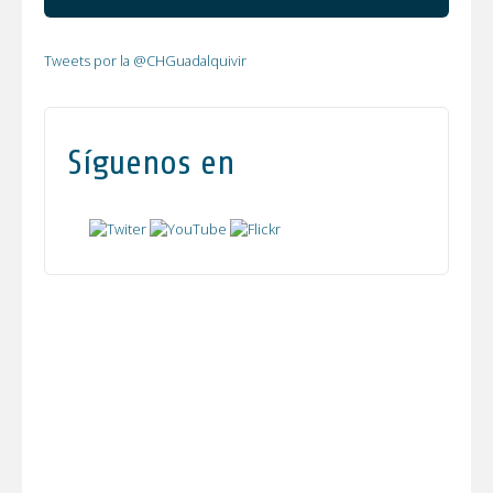
Tweets por la @CHGuadalquivir
Síguenos en