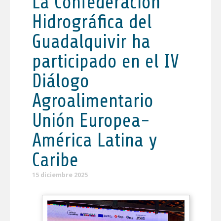
La Confederación
Hidrográfica del
Guadalquivir ha
participado en el IV
Diálogo
Agroalimentario
Unión Europea-
América Latina y
Caribe
15 diciembre 2025