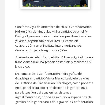
Con fecha 2 y 3 de diciembre de 2025 la Confederación
Hidrográfica del Guadalquivir ha participado en el IV
Diálogo Agroalimentario Unión Europea-América Latina
y Caribe, organizado por AL-INVEST Verde en
colaboración con el Instituto Interamericano de
Cooperación para la Agricultura (IICA).
El evento se celebró con el título "Agua y Agricultura en
transición: hacia una gestión sostenible y resilente en
la UE y ALC"
En nombre de la Confederación Hidrográfica del
Guadalquivir participó Víctor Manuz Leal, Jefe de Área
de la Oficina de Planificación Hidrológica, como ponente
en el panel III titulado "Fortaleciendo la gobernanza
para la gestión del agua en los sistemas
agroalimentarios", donde se expuso la experiencia de
gestión de la gobernanza del agua en la Confederación