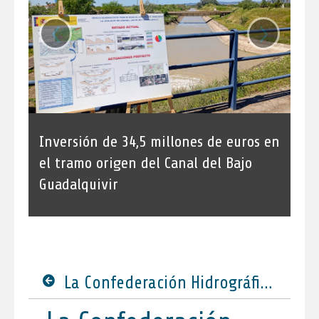
‹
›
Inversión de 34,5 millones de euros en
el tramo origen del Canal del Bajo
Guadalquivir
La Confederación Hidrográfica del Guadalquivir ha participado en el IV Diálogo Agroalimentario Unión Europea-América Latina y Caribe