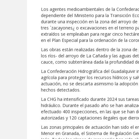
Los agentes medioambientales de la Confederaci
dependiente del Ministerio para la Transición E
durante una inspección en la zona del arroyo de
tres `zacayones¿ o excavaciones en el terreno pa
extraídos se empleaban para regar cinco hectárea
en el Plan Especial para la ordenación de la cor
Las obras están realizadas dentro de la zona de
los ríos- del arroyo de La Cañada y las aguas det
cauce, como subterránea dada la profundidad de
La Confederación Hidrográfica del Guadalquivir 
agrícola para proteger los recursos hídricos y sa
actuación, no se descarta asimismo la adopción 
hechos detectados.
La CHG ha intensificado durante 2024 sus tareas 
hidráulico. Durante el pasado año se han analiz
efectuado 400 inspecciones, en las que se han d
autorizadas y 120 captaciones ilegales que diero
Las zonas principales de actuación han sido el
Menor en Granada, el Sistema de Regulación Genera