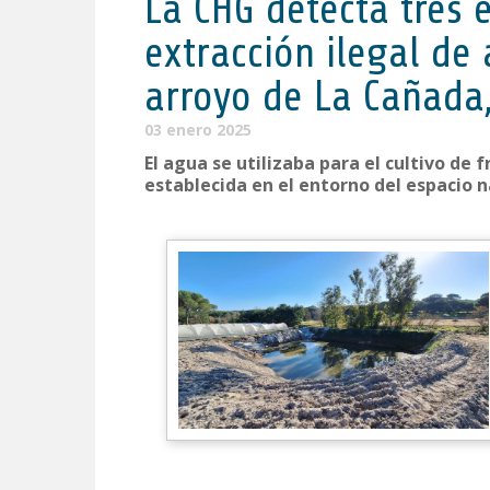
La CHG detecta tres 
extracción ilegal de
arroyo de La Cañada
03 enero 2025
El agua se utilizaba para el cultivo de 
establecida en el entorno del espacio 