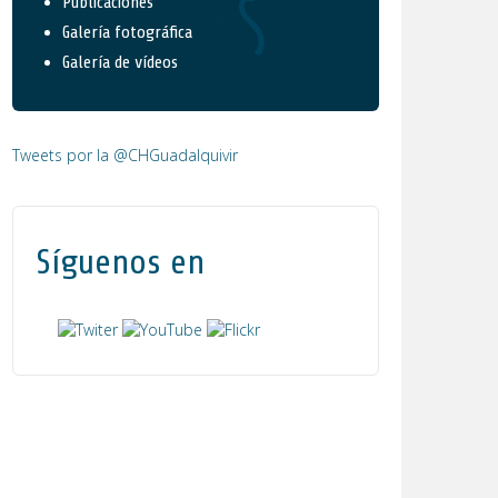
Publicaciones
Galería fotográfica
Galería de vídeos
Tweets por la @CHGuadalquivir
Síguenos en