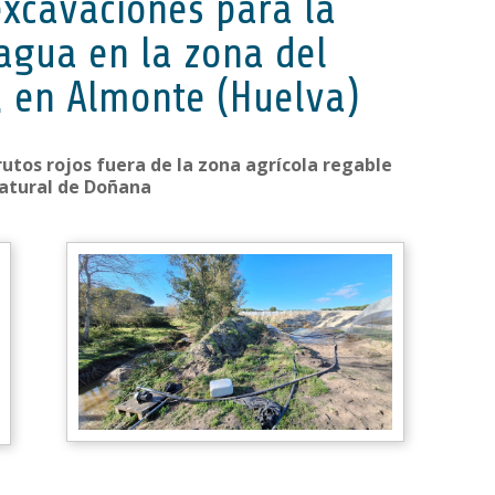
excavaciones para la
 agua en la zona del
, en Almonte (Huelva)
frutos rojos fuera de la zona agrícola regable
natural de Doñana