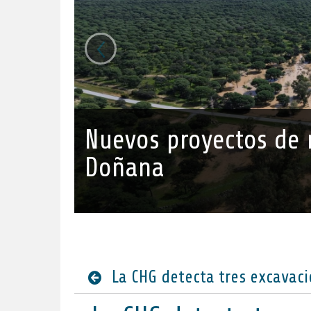
‹
Nuevos proyectos de r
Doñana