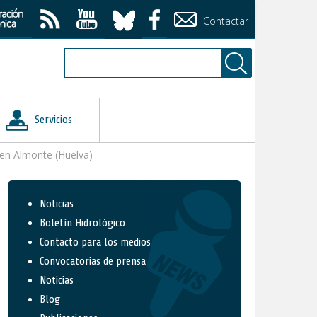
Contactar
Servicios
 en Almonte (Huelva)
Noticias
Boletín Hidrológico
Contacto para los medios
Convocatorias de prensa
Noticias
Blog