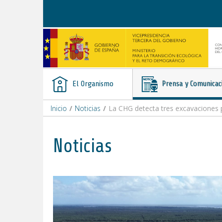
Saltar al contenido
El Organismo
Prensa y Comunicac
Inicio
/
Noticias
/
La CHG detecta tres excavaciones p
Noticias