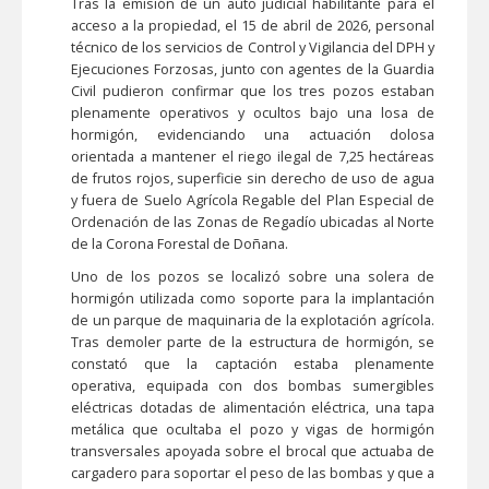
Tras la emisión de un auto judicial habilitante para el
acceso a la propiedad, el 15 de abril de 2026, personal
técnico de los servicios de Control y Vigilancia del DPH y
Ejecuciones Forzosas, junto con agentes de la Guardia
Civil pudieron confirmar que los tres pozos estaban
plenamente operativos y ocultos bajo una losa de
hormigón, evidenciando una actuación dolosa
orientada a mantener el riego ilegal de 7,25 hectáreas
de frutos rojos, superficie sin derecho de uso de agua
y fuera de Suelo Agrícola Regable del Plan Especial de
Ordenación de las Zonas de Regadío ubicadas al Norte
de la Corona Forestal de Doñana.
Uno de los pozos se localizó sobre una solera de
hormigón utilizada como soporte para la implantación
de un parque de maquinaria de la explotación agrícola.
Tras demoler parte de la estructura de hormigón, se
constató que la captación estaba plenamente
operativa, equipada con dos bombas sumergibles
eléctricas dotadas de alimentación eléctrica, una tapa
metálica que ocultaba el pozo y vigas de hormigón
transversales apoyada sobre el brocal que actuaba de
cargadero para soportar el peso de las bombas y que a