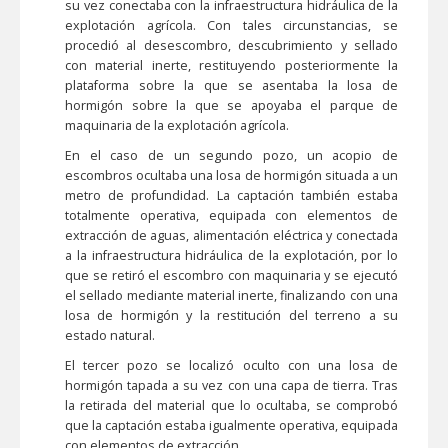
su vez conectaba con la infraestructura hidráulica de la
explotación agrícola. Con tales circunstancias, se
procedió al desescombro, descubrimiento y sellado
con material inerte, restituyendo posteriormente la
plataforma sobre la que se asentaba la losa de
hormigón sobre la que se apoyaba el parque de
maquinaria de la explotación agrícola.
En el caso de un segundo pozo, un acopio de
escombros ocultaba una losa de hormigón situada a un
metro de profundidad. La captación también estaba
totalmente operativa, equipada con elementos de
extracción de aguas, alimentación eléctrica y conectada
a la infraestructura hidráulica de la explotación, por lo
que se retiró el escombro con maquinaria y se ejecutó
el sellado mediante material inerte, finalizando con una
losa de hormigón y la restitución del terreno a su
estado natural.
El tercer pozo se localizó oculto con una losa de
hormigón tapada a su vez con una capa de tierra. Tras
la retirada del material que lo ocultaba, se comprobó
que la captación estaba igualmente operativa, equipada
con elementos de extracción