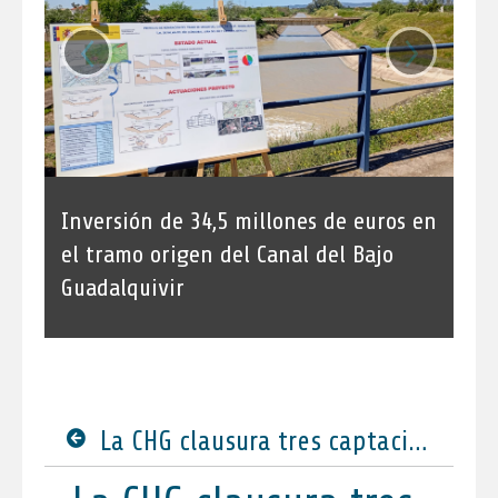
‹
›
Inversión de 34,5 millones de euros en
el tramo origen del Canal del Bajo
Guadalquivir
La CHG clausura tres captaciones ilegales ocultas bajo hormigón y vacía una balsa usada para regar más de 7 hectáreas en Rociana del Condado (Huelva)