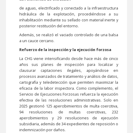
de aguas, electrificado y conectado a la infraestructura
hidráulica de la explotación, procediéndose a su
inhabilitación mediante su sellado con material inerte y
posterior restitución del entorno.
Además, se realizó el vaciado controlado de una balsa
a un cauce cercano.
Refuerzo de la inspección y la ejecución forzosa
La CHG viene intensificando desde hace más de cinco
años sus planes de inspección para localizar y
clausurar captaciones ilegales, apoyándose en
procesos avanzados de tratamiento y análisis de datos,
cartografía y teledetección que permiten maximizar la
eficacia de la labor inspectora. Como complemento, el
Servicio de Ejecuciones Forzosas refuerza la ejecución
efectiva de las resoluciones administrativas. Solo en
2025 gestionó 125 apercibimientos de multa coercitiva,
94 resoluciones de multas coercitivas, 232
apercibimientos y 29 resoluciones de ejecución
subsidiaria, además de 34 expedientes de reposición o
indemnización por daños.