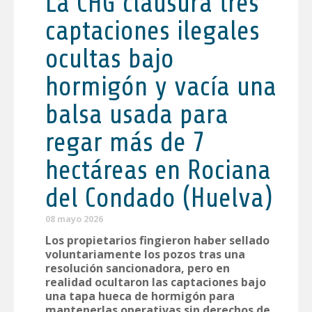
La CHG clausura tres
captaciones ilegales
ocultas bajo
hormigón y vacía una
balsa usada para
regar más de 7
hectáreas en Rociana
del Condado (Huelva)
08 mayo 2026
Los propietarios fingieron haber sellado
voluntariamente los pozos tras una
resolución sancionadora, pero en
realidad ocultaron las captaciones bajo
una tapa hueca de hormigón para
mantenerlas operativas sin derechos de