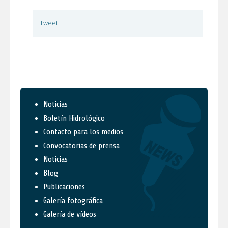
Tweet
Noticias
Boletín Hidrológico
Contacto para los medios
Convocatorias de prensa
Noticias
Blog
Publicaciones
Galería fotográfica
Galería de vídeos