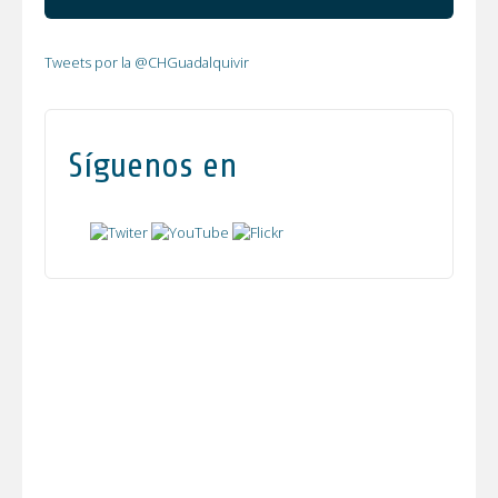
Tweets por la @CHGuadalquivir
Síguenos en