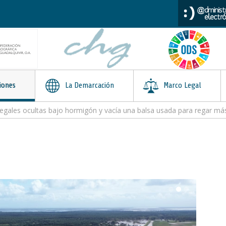
iones
La Demarcación
Marco Legal
legales ocultas bajo hormigón y vacía una balsa usada para regar m