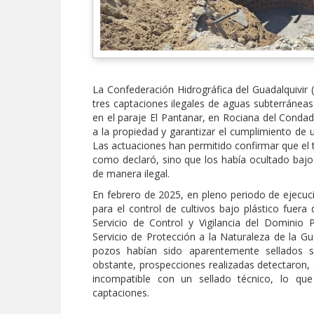
La Confederación Hidrográfica del Guadalquivir (
tres captaciones ilegales de aguas subterránea
en el paraje El Pantanar, en Rociana del Condado
a la propiedad y garantizar el cumplimiento de
Las actuaciones han permitido confirmar que el t
como declaró, sino que los había ocultado baj
de manera ilegal.
En febrero de 2025, en pleno periodo de ejecu
para el control de cultivos bajo plástico fuera
Servicio de Control y Vigilancia del Dominio
Servicio de Protección a la Naturaleza de la Gu
pozos habían sido aparentemente sellados s
obstante, prospecciones realizadas detectaron
incompatible con un sellado técnico, lo que
captaciones.