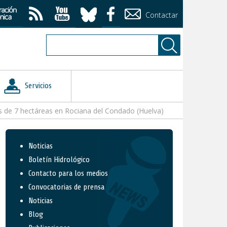
Contactar
Servicios
ás de 7 hectáreas en Rociana del Condado (Huelva)
Noticias
Boletín Hidrológico
Contacto para los medios
Convocatorias de prensa
Noticias
Blog