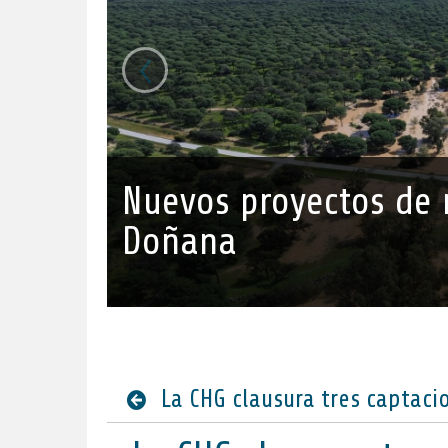
‹
Nuevos proyectos de r
Doñana