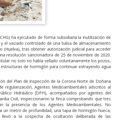
CHG) ha ejecutado de forma subsidiaria la inutilización de
s y el vaciado controlado de una balsa de almacenamiento
 (Huelva), tras obtener autorización judicial para acceder
 una resolución sancionadora de 25 de noviembre de 2020.
itular no solo no había sellado voluntariamente los pozos,
o estructuras de hormigón para continuar extrayendo agua
ción del Plan de Inspección de la Corona Norte de Doñana
 de regularización, Agentes Medioambientales adscritos al
 Público Hidráulico (DPH), acompañados por agentes del
ardia Civil, inspeccionaron la finca comprobando que tres
in la presencia de los Agentes Medioambientales. No
, a un metro de profundidad, una tapa de hormigón hueca,
 llevó a la sospecha de ocultación deliberada de las