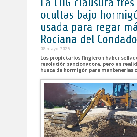
La CHG clausura tres
ocultas bajo hormig
usada para regar má
Rociana del Condado
08 mayo 2026
Los propietarios fingieron haber sella
resolución sancionadora, pero en reali
hueca de hormigón para mantenerlas o