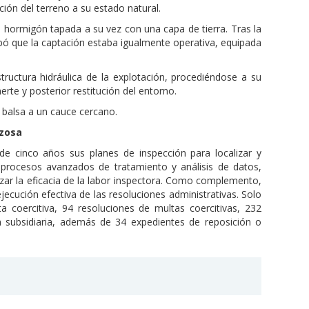
ción del terreno a su estado natural.
e hormigón tapada a su vez con una capa de tierra. Tras la
obó que la captación estaba igualmente operativa, equipada
structura hidráulica de la explotación, procediéndose a su
erte y posterior restitución del entorno.
 balsa a un cauce cercano.
rzosa
e cinco años sus planes de inspección para localizar y
 procesos avanzados de tratamiento y análisis de datos,
zar la eficacia de la labor inspectora. Como complemento,
jecución efectiva de las resoluciones administrativas. Solo
 coercitiva, 94 resoluciones de multas coercitivas, 232
n subsidiaria, además de 34 expedientes de reposición o