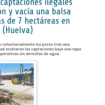
 captaciones ilegales
ón y vacía una balsa
s de 7 hectáreas en
 (Huelva)
do voluntariamente los pozos tras una
dad ocultaron las captaciones bajo una tapa
perativas sin derechos de agua