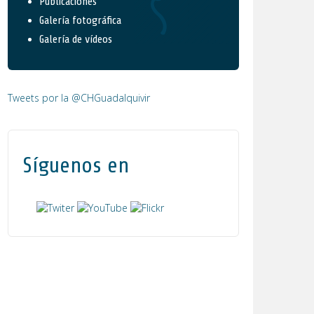
Publicaciones
Galería fotográfica
Galería de vídeos
Tweets por la @CHGuadalquivir
Síguenos en