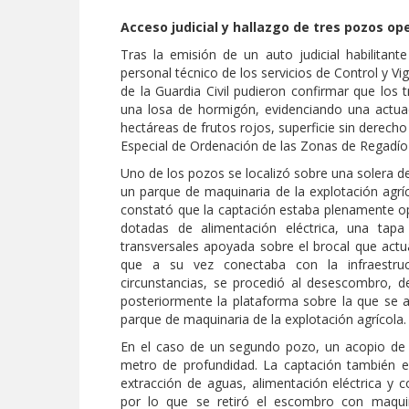
Acceso judicial y hallazgo de tres pozos op
Tras la emisión de un auto judicial habilitant
personal técnico de los servicios de Control y V
de la Guardia Civil pudieron confirmar que los
una losa de hormigón, evidenciando una actuac
hectáreas de frutos rojos, superficie sin derech
Especial de Ordenación de las Zonas de Regadío
Uno de los pozos se localizó sobre una solera d
un parque de maquinaria de la explotación agrí
constató que la captación estaba plenamente o
dotadas de alimentación eléctrica, una tap
transversales apoyada sobre el brocal que act
que a su vez conectaba con la infraestruct
circunstancias, se procedió al desescombro, de
posteriormente la plataforma sobre la que se 
parque de maquinaria de la explotación agrícola.
En el caso de un segundo pozo, un acopio de
metro de profundidad. La captación también e
extracción de aguas, alimentación eléctrica y co
por lo que se retiró el escombro con maquina