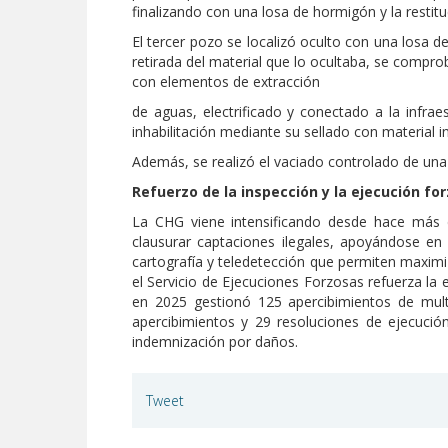
finalizando con una losa de hormigón y la restitu
El tercer pozo se localizó oculto con una losa d
retirada del material que lo ocultaba, se compr
con elementos de extracción
de aguas, electrificado y conectado a la infrae
inhabilitación mediante su sellado con material in
Además, se realizó el vaciado controlado de una
Refuerzo de la inspección y la ejecución fo
La CHG viene intensificando desde hace más d
clausurar captaciones ilegales, apoyándose en
cartografía y teledetección que permiten maximi
el Servicio de Ejecuciones Forzosas refuerza la e
en 2025 gestionó 125 apercibimientos de multa
apercibimientos y 29 resoluciones de ejecució
indemnización por daños.
Tweet