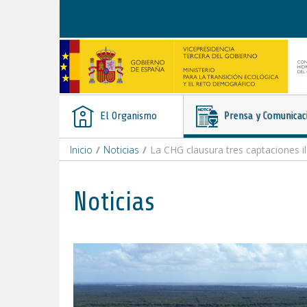
Saltar al contenido
El Organismo
Prensa y Comunicac
Inicio
/
Noticias
/
La CHG clausura tres captaciones i
Noticias