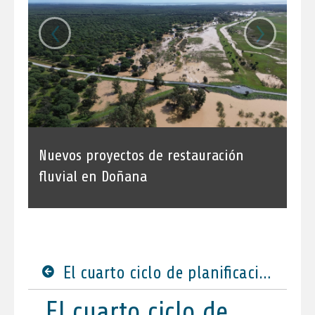
‹
›
Nuevos proyectos de restauración
fluvial en Doñana
El cuarto ciclo de planificación hidrológica suma un nuevo hito con un taller participativo sobre caudales ecológicos organizado por la Confederación Hidrográfica del Guadalquivir
El cuarto ciclo de