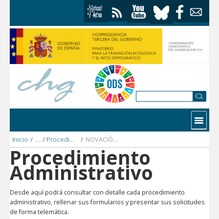
Saltar al contenido
Contactar
Inicio
/
Procedimientos Administrativos
/
NOVACIÓN DE CONCESIÓN DE AGUAS
Procedimiento
Administrativo
Desde aquí podrá consultar con detalle cada procedimiento
administrativo, rellenar sus formularios y presentar sus solicitudes
de forma telemática.