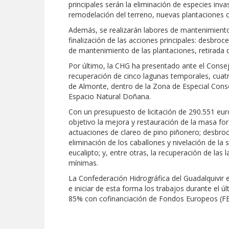
principales serán la eliminación de especies inv
remodelación del terreno, nuevas plantaciones o
Además, se realizarán labores de mantenimiento
finalización de las acciones principales: desbro
de mantenimiento de las plantaciones, retirada 
Por último, la CHG ha presentado ante el Consej
recuperación de cinco lagunas temporales, cuatr
de Almonte, dentro de la Zona de Especial Conse
Espacio Natural Doñana.
Con un presupuesto de licitación de 290.551 eu
objetivo la mejora y restauración de la masa fo
actuaciones de clareo de pino piñonero; desbroc
eliminación de los caballones y nivelación de la 
eucalipto; y, entre otras, la recuperación de las
mínimas.
La Confederación Hidrográfica del Guadalquivir 
e iniciar de esta forma los trabajos durante el ú
85% con cofinanciación de Fondos Europeos (F