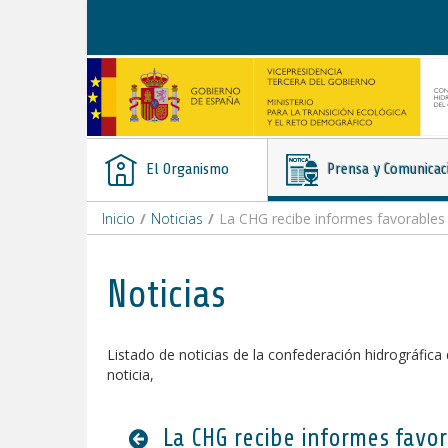
Saltar al contenido
El Organismo
Prensa y Comunicac
Inicio
/
Noticias
/
La CHG recibe informes favorables del Co
Noticias
Listado de noticias de la confederación hidrográfica 
noticia,