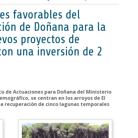
es favorables del
ción de Doñana para la
evos proyectos de
 con una inversión de 2
rco de Actuaciones para Doñana del Ministerio
Demográfico, se centran en los arroyos de El
n la recuperación de cinco lagunas temporales