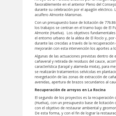
favorablemente en el anterior Pleno del Consejo
durante su celebración por el apagón eléctrico. 
acuífero Almonte-Marismas.
Con un presupuesto base de licitación de 776.8
los trabajos se centran en el tramo bajo de El Pa
Almonte (Huelva). Los objetivos fundamentales s
el entorno urbano de la aldea de El Rocío y, por o
durante las crecidas a través de la recuperación
mejorarán con esta intervención los aportes a l
Algunas de las actuaciones previstas dentro de 
cañaveral y retirada de residuos del cauce, ac
característica (tarajal y alameda mixta), para m
se realizarán tratamientos selvícolas en planta
revegetación de las zonas de extracción de caña
avenidas, apertura de brazos secundarios al cauc
Recuperación de arroyos en La Rocina
El segundo de los proyectos es la recuperación
(Huelva), con un presupuesto base de licitación
con el objetivo de restaurar ambiental y geomor
De esta forma, y con el fin de lograr la restaura