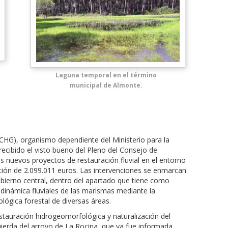
Laguna temporal en el término
municipal de Almonte.
(CHG), organismo dependiente del Ministerio para la
recibido el visto bueno del Pleno del Consejo de
s nuevos proyectos de restauración fluvial en el entorno
ión de 2.099.011 euros. Las intervenciones se enmarcan
ierno central, dentro del apartado que tiene como
 dinámica fluviales de las marismas mediante la
ológica forestal de diversas áreas.
stauración hidrogeomorfológica y naturalización del
uierda del arroyo de La Rocina, que ya fue informada