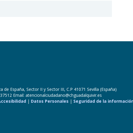
 de España, Sector II y Sector III, C.P 41071 Sevilla (España)
37512 Email: atencionalciudadano@chguadalquivir.es
Accesibilidad
|
Datos Personales
|
Seguridad de la informació