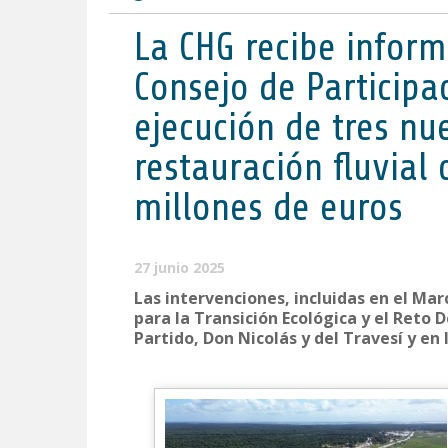
La CHG recibe inform
Consejo de Participa
ejecución de tres nu
restauración fluvial
millones de euros
27 junio 2025
Las intervenciones, incluidas en el Ma
para la Transición Ecológica y el Reto 
Partido, Don Nicolás y del Travesí y e