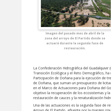
Imagen del pasado mes de abril de la
zona del arroyo de El Partido donde se
actuará durante la segunda fase de
restauración.
La Confederación Hidrográfica del Guadalquivir 
Transición Ecológica y el Reto Demográfico, ha 
Participación de Doñana para la ejecución de tre
de Doñana, que suman un presupuesto de licitac
en el Marco de Actuaciones para Doñana del Gob
objetivo la recuperación de los ecosistemas y la
restauración de cauces y la renaturalización hidr
Una de las actuaciones es la segunda fase de re
Arroyo de El Partido, afluente por la margen izq