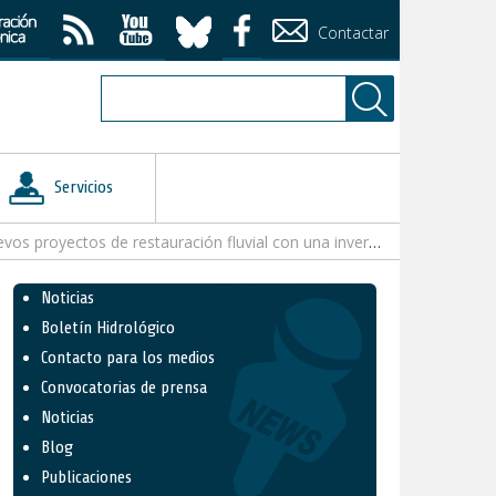
Contactar
Servicios
estauración fluvial con una inversión de 2 millones de euros
Noticias
Boletín Hidrológico
Contacto para los medios
Convocatorias de prensa
Noticias
Blog
Publicaciones