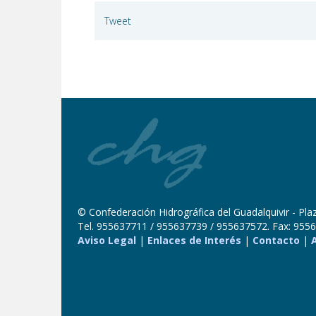
Tweet
© Confederación Hidrográfica del Guadalquivir - Plaza
Tel. 955637711 / 955637739 / 955637572. Fax: 9556
Aviso Legal
|
Enlaces de Interés
|
Contacto
|