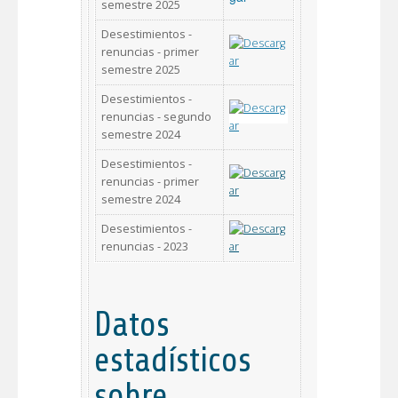
semestre 2025
Desestimientos -
renuncias - primer
semestre 2025
Desestimientos -
renuncias - segundo
semestre 2024
Desestimientos -
renuncias - primer
semestre 2024
Desestimientos -
renuncias - 2023
Datos
estadísticos
sobre