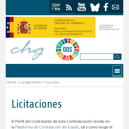
Saltar al contenido
Contactar
Inicio
/
Licitaciones
/
Expediente: SE(CO)-7230
Licitaciones
El Perfil del Contratante de esta Confederación reside en
la
Plataforma de Contratación del Estado
, tal y como exige el