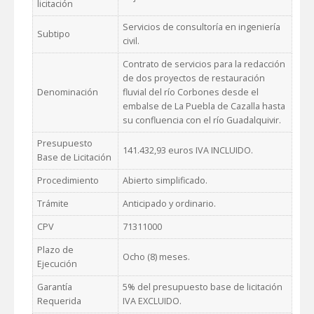
licitación
Servicios de consultoría en ingeniería
Subtipo
civil.
Contrato de servicios para la redacción
de dos proyectos de restauración
Denominación
fluvial del río Corbones desde el
embalse de La Puebla de Cazalla hasta
su confluencia con el río Guadalquivir.
Presupuesto
141.432,93 euros IVA INCLUIDO.
Base de Licitación
Procedimiento
Abierto simplificado.
Trámite
Anticipado y ordinario.
CPV
71311000
Plazo de
Ocho (8) meses.
Ejecución
Garantía
5% del presupuesto base de licitación
Requerida
IVA EXCLUIDO.