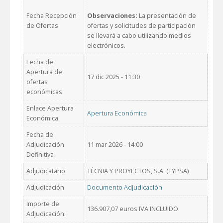
Fecha Recepción
Observaciones:
La presentación de
de Ofertas
ofertas y solicitudes de participación
se llevará a cabo utilizando medios
electrónicos.
Fecha de
Apertura de
17 dic 2025 - 11:30
ofertas
económicas
Enlace Apertura
Apertura Económica
Económica
Fecha de
Adjudicación
11 mar 2026 - 14:00
Definitiva
Adjudicatario
TÉCNIA Y PROYECTOS, S.A. (TYPSA)
Adjudicación
Documento Adjudicación
Importe de
136.907,07 euros IVA INCLUIDO.
Adjudicación: