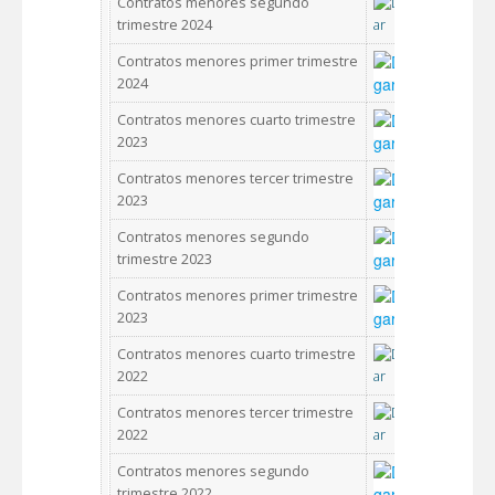
Contratos menores segundo
trimestre 2024
Contratos menores primer trimestre
2024
Contratos menores cuarto trimestre
2023
Contratos menores tercer trimestre
2023
Contratos menores segundo
trimestre 2023
Contratos menores primer trimestre
2023
Contratos menores cuarto trimestre
2022
Contratos menores tercer trimestre
2022
Contratos menores segundo
trimestre 2022