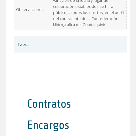
variación de la fecha y lugar de
celebración establecidos se hará
Observaciones
público, a todos los efectos, en el perfil
del contratante de la Confederación
Hidrográfica del Guadalquivir.
Tweet
Contratos
Encargos