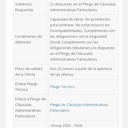
Solvencia
Lo dispuesto en el Pliego de Cláusulas
Requerida
Administrativas Particulares.
Capacidad de obrar. No prohibición
para contratar. No estar incurso en
incompatibilidades. Cumplimiento con
Condiciones de
las obligaciones con la Seguridad
Admisión
Social. Cumplimiento con las
obligaciones tributarias y lo dispuesto
en el Pliego de Cláusulas
Administrativas Particulares.
Plazo de validez
Dos (2) meses a partir de la apertura
de la Oferta
de las ofertas.
Enlace Pliego
Pliego Técnico
Técnico
Enlace a Pliego de
Cláusulas
Pliego de Cláusulas Administrativas
Administrativas
Particulares
Particulares
14 may 2026 - 19:00