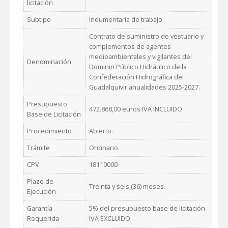
licitación
Subtipo
Indumentaria de trabajo.
Contrato de suministro de vestuario y
complementos de agentes
medioambientales y vigilantes del
Denominación
Dominio Público Hidráulico de la
Confederación Hidrográfica del
Guadalquivir anualidades 2025-2027.
Presupuesto
472.868,00 euros IVA INCLUIDO.
Base de Licitación
Procedimiento
Abierto.
Trámite
Ordinario.
CPV
18110000
Plazo de
Treinta y seis (36) meses.
Ejecución
Garantía
5% del presupuesto base de licitación
Requerida
IVA EXCLUIDO.