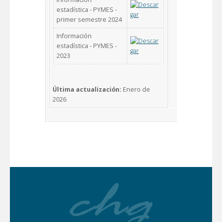
estadística - PYMES -
primer semestre 2024
Información
estadística - PYMES -
2023
Última actualización:
Enero de
2026