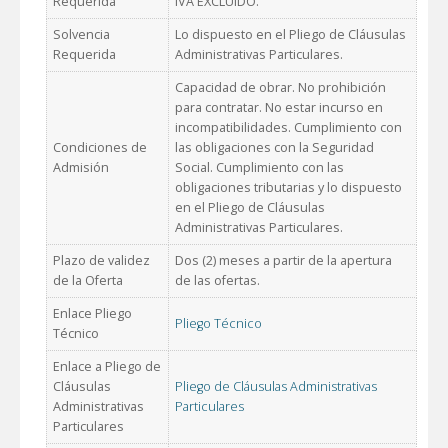
Requerida
IVA EXCLUIDO.
Solvencia
Lo dispuesto en el Pliego de Cláusulas
Requerida
Administrativas Particulares.
Capacidad de obrar. No prohibición
para contratar. No estar incurso en
incompatibilidades. Cumplimiento con
Condiciones de
las obligaciones con la Seguridad
Admisión
Social. Cumplimiento con las
obligaciones tributarias y lo dispuesto
en el Pliego de Cláusulas
Administrativas Particulares.
Plazo de validez
Dos (2) meses a partir de la apertura
de la Oferta
de las ofertas.
Enlace Pliego
Pliego Técnico
Técnico
Enlace a Pliego de
Cláusulas
Pliego de Cláusulas Administrativas
Administrativas
Particulares
Particulares