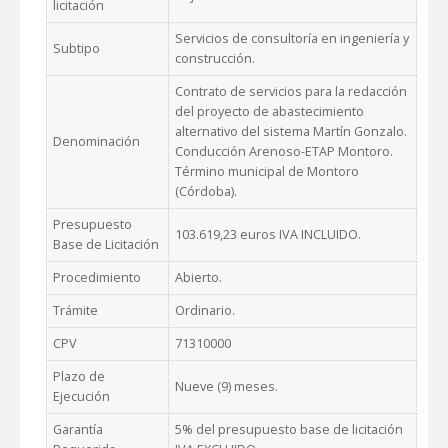
licitación
Servicios de consultoría en ingeniería y
Subtipo
construcción.
Contrato de servicios para la redacción
del proyecto de abastecimiento
alternativo del sistema Martín Gonzalo.
Denominación
Conducción Arenoso-ETAP Montoro.
Término municipal de Montoro
(Córdoba).
Presupuesto
103.619,23 euros IVA INCLUIDO.
Base de Licitación
Procedimiento
Abierto.
Trámite
Ordinario.
CPV
71310000
Plazo de
Nueve (9) meses.
Ejecución
Garantía
5% del presupuesto base de licitación