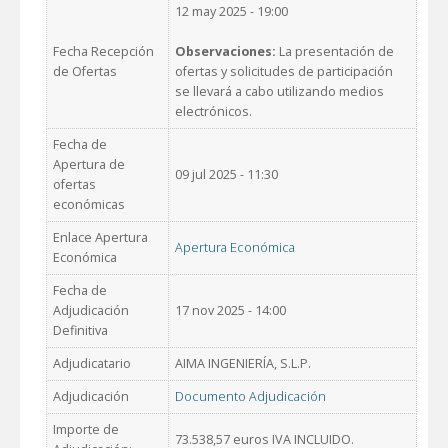
12 may 2025 - 19:00
Fecha Recepción
Observaciones:
La presentación de
de Ofertas
ofertas y solicitudes de participación
se llevará a cabo utilizando medios
electrónicos.
Fecha de
Apertura de
09 jul 2025 - 11:30
ofertas
económicas
Enlace Apertura
Apertura Económica
Económica
Fecha de
Adjudicación
17 nov 2025 - 14:00
Definitiva
Adjudicatario
AIMA INGENIERÍA, S.L.P.
Adjudicación
Documento Adjudicación
Importe de
73.538,57 euros IVA INCLUIDO.