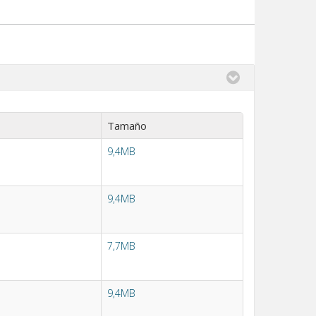
Tamaño
9,4MB
9,4MB
7,7MB
9,4MB