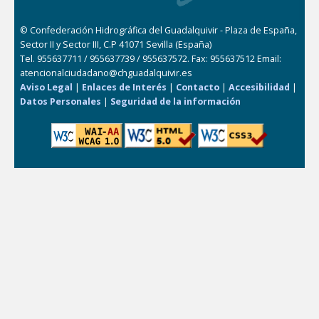
© Confederación Hidrográfica del Guadalquivir - Plaza de España,
Sector II y Sector III, C.P 41071 Sevilla (España)
Tel. 955637711 / 955637739 / 955637572. Fax: 955637512 Email:
atencionalciudadano@chguadalquivir.es
Aviso Legal
|
Enlaces de Interés
|
Contacto
|
Accesibilidad
|
Datos Personales
|
Seguridad de la información