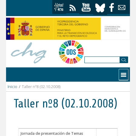
Skip to Content
Contactar
Inicio
/
Taller nº8 (02.10.2008)
Taller nº8 (02.10.2008)
Jornada de presentación de Temas