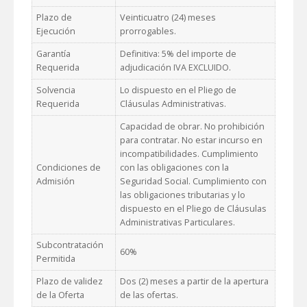
Plazo de
Veinticuatro (24) meses
Ejecución
prorrogables.
Garantía
Definitiva: 5% del importe de
Requerida
adjudicación IVA EXCLUIDO.
Solvencia
Lo dispuesto en el Pliego de
Requerida
Cláusulas Administrativas.
Capacidad de obrar. No prohibición
para contratar. No estar incurso en
incompatibilidades. Cumplimiento
Condiciones de
con las obligaciones con la
Admisión
Seguridad Social. Cumplimiento con
las obligaciones tributarias y lo
dispuesto en el Pliego de Cláusulas
Administrativas Particulares.
Subcontratación
60%
Permitida
Plazo de validez
Dos (2) meses a partir de la apertura
de la Oferta
de las ofertas.