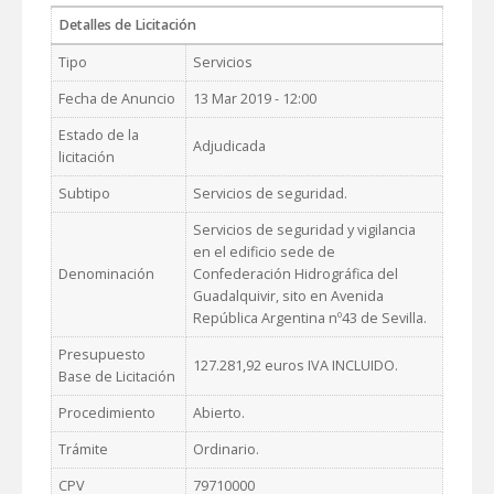
Detalles de Licitación
Tipo
Servicios
Fecha de Anuncio
13 Mar 2019 - 12:00
Estado de la
Adjudicada
licitación
Subtipo
Servicios de seguridad.
Servicios de seguridad y vigilancia
en el edificio sede de
Denominación
Confederación Hidrográfica del
Guadalquivir, sito en Avenida
República Argentina nº43 de Sevilla.
Presupuesto
127.281,92 euros IVA INCLUIDO.
Base de Licitación
Procedimiento
Abierto.
Trámite
Ordinario.
CPV
79710000