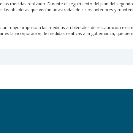
de las medidas realizado. Durante el seguimiento del plan del segundo
idas obsoletas que venían arrastradas de ciclos anteriores y manten
n mayor impulso a las medidas ambientales de restauración existen
car es la incorporación de medidas relativas a la gobernanza, que pe