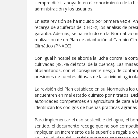
siempre difícil, apoyado en el conocimiento de la h
administración y los usuarios.
En esta revisión se ha incluido por primera vez el 
recarga de acuíferos del CEDEX; los análisis de presi
garantía. Además, se ha incluido en la Normativa un
realización de un Plan de adaptación al Cambio Cli
Climático (PNACC).
Con igual hincapié se aborda la lucha contra la cont
cultivadas (48,7% del total de la cuenca). Las masa
fitosanitarios, con el consiguiente riesgo de conta
presiones de fuentes difusas de la actividad agrícol
La revisión del Plan establece en su Normativa lo
encuentren en mal estado químico por nitratos. Dic
autoridades competentes en agricultura de cara a l
identifican los códigos de buenas prácticas agraria
Para implementar el uso sostenible del agua, el bo
sentido, el documento recoge que no son compatible
impliquen un incremento de la superficie regable o 