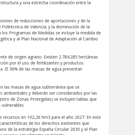
estructura y una estrecha coordinación entre la
aciones de reducciones de aportaciones y de la
 Politécnica de Valencia; y la disminución de la
 en los Programas de Medidas se incluye la medida de
rgética y al Plan Nacional de Adaptación al Cambio
ente de origen agrario. Existen 2.784.285 hectáreas
ión por el uso de fertilizantes y productos
cia. El 36% de las masas de agua presentan
 en las masas de agua subterránea que se
os ambientales y deberán ser considerados por las
istro de Zonas Protegidas) se incluyen tablas que
 vulnerables.
de recursos en 102,26 hm3 para el año 2027. En este
aracterísticas de los derechos existentes que
os de la estrategia España Circular 2030 y el Plan