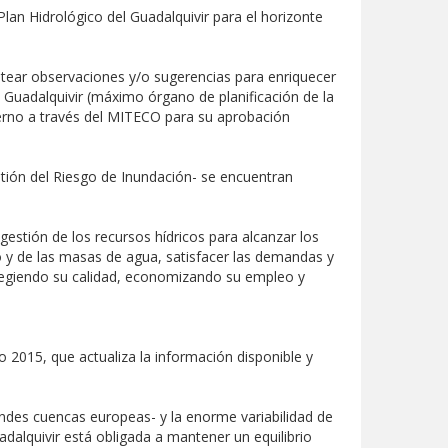
lan Hidrológico del Guadalquivir para el horizonte
ntear observaciones y/o sugerencias para enriquecer
 Guadalquivir (máximo órgano de planificación de la
ierno a través del MITECO para su aprobación
tión del Riesgo de Inundación- se encuentran
gestión de los recursos hídricos para alcanzar los
co y de las masas de agua, satisfacer las demandas y
protegiendo su calidad, economizando su empleo y
o 2015, que actualiza la información disponible y
andes cuencas europeas- y la enorme variabilidad de
dalquivir está obligada a mantener un equilibrio