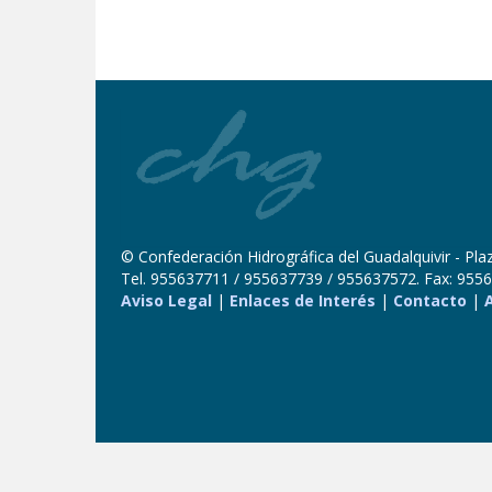
© Confederación Hidrográfica del Guadalquivir - Plaza
Tel. 955637711 / 955637739 / 955637572. Fax: 9556
Aviso Legal
|
Enlaces de Interés
|
Contacto
|