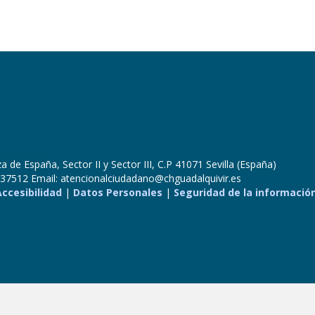
 de España, Sector II y Sector III, C.P 41071 Sevilla (España)
37512 Email: atencionalciudadano@chguadalquivir.es
Accesibilidad
|
Datos Personales
|
Seguridad de la informació