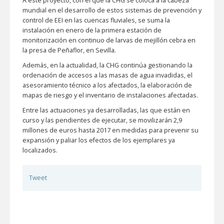
A este proyecto, con el que la CHG se coloca a la cabeza
mundial en el desarrollo de estos sistemas de prevención y
control de EEI en las cuencas fluviales, se suma la
instalación en enero de la primera estación de
monitorización en continuo de larvas de mejillón cebra en
la presa de Peñaflor, en Sevilla.
Además, en la actualidad, la CHG continúa gestionando la
ordenación de accesos a las masas de agua invadidas, el
asesoramiento técnico a los afectados, la elaboración de
mapas de riesgo y el inventario de instalaciones afectadas.
Entre las actuaciones ya desarrolladas, las que están en
curso y las pendientes de ejecutar, se movilizarán 2,9
millones de euros hasta 2017 en medidas para prevenir su
expansión y paliar los efectos de los ejemplares ya
localizados.
Tweet