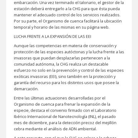
embarcación. Una vez terminado el talonario, el gestor de la
estación deberá entregarlo a la CHG para que ésta pueda
mantener el adecuado control de los servicios realizados.
Por su parte, el Organismo de cuenca facilitará la ubicación
temporal y horario de las mismas en su página web.
LUCHA FRENTE A LA EXPANSIÓN DE LAS EEI
Aunque las competencias en materia de conservación y
protección de las especies autóctonas y la lucha frente a las
invasoras que puedan desplazarlas pertenecen a la
comunidad autónoma, la CHG realiza un destacable
esfuerzo no solo en la prevención y control de las especies
exóticas invasoras (EEI), sino también en la protección y
garantía del recurso para los distintos usos que posee la
demarcación.
Entre las últimas actuaciones desarrolladas por el
Organismo de cuenca para frenar la expansión de la
especie, destaca el convenio firmado con el Laboratorio
Ibérico Internacional de Nanotecnología (INL), el pasado
mes de diciembre, para la detección precoz del mejillón
cebra mediante el análisis de ADN ambiental.