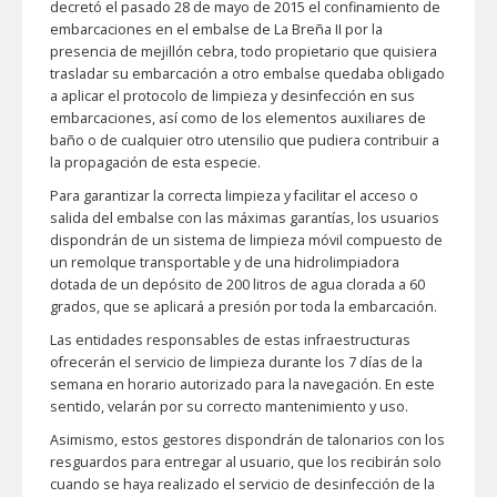
decretó el pasado 28 de mayo de 2015 el confinamiento de
embarcaciones en el embalse de La Breña II por la
presencia de mejillón cebra, todo propietario que quisiera
trasladar su embarcación a otro embalse quedaba obligado
a aplicar el protocolo de limpieza y desinfección en sus
embarcaciones, así como de los elementos auxiliares de
baño o de cualquier otro utensilio que pudiera contribuir a
la propagación de esta especie.
Para garantizar la correcta limpieza y facilitar el acceso o
salida del embalse con las máximas garantías, los usuarios
dispondrán de un sistema de limpieza móvil compuesto de
un remolque transportable y de una hidrolimpiadora
dotada de un depósito de 200 litros de agua clorada a 60
grados, que se aplicará a presión por toda la embarcación.
Las entidades responsables de estas infraestructuras
ofrecerán el servicio de limpieza durante los 7 días de la
semana en horario autorizado para la navegación. En este
sentido, velarán por su correcto mantenimiento y uso.
Asimismo, estos gestores dispondrán de talonarios con los
resguardos para entregar al usuario, que los recibirán solo
cuando se haya realizado el servicio de desinfección de la