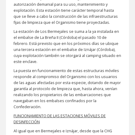
autorización demanial para su uso, mantenimiento y
explotación. Esta estación tiene carácter temporal hasta
que se lleve a cabo la construcción de las infraestructuras
fijas de limpieza que el Organismo tiene proyectadas.
La estación de Los Bermejales se suma a la ya instalada en
el embalse de La Breña II (Córdoba) el pasado 10 de
febrero. Está previsto que en los próximos días se ubique
una tercera estación en el embalse de Iznájar (Córdoba),
cuya explotación también se otorgará al camping situado en
este enclave.
La puesta en funcionamiento de estas estructuras móviles
responde al compromiso del Organismo con los usuarios
de las aguas afectadas por esta especie, dotando de mayor
garantía al protocolo de limpieza que, hasta ahora, venían
realizando los propietarios de las embarcaciones que
navegaban en los embalses confinados por la
Confederación.
FUNCIONAMIENTO DE LAS ESTACIONES MÓVILES DE
DESINFECCIÓN
Al igual que en Bermejales e Iznájar, desde que la CHG