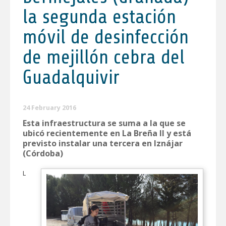
la segunda estación
móvil de desinfección
de mejillón cebra del
Guadalquivir
24 February 2016
Esta infraestructura se suma a la que se
ubicó recientemente en La Breña II y está
previsto instalar una tercera en Iznájar
(Córdoba)
L