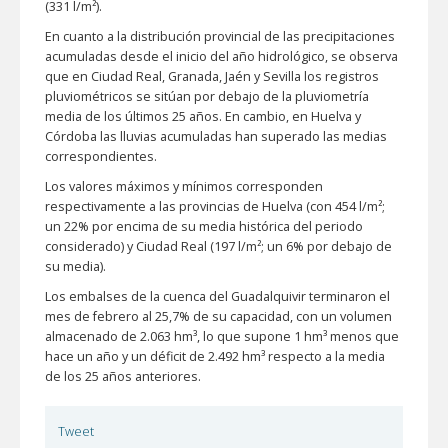
(331 l/m²).
En cuanto a la distribución provincial de las precipitaciones
acumuladas desde el inicio del año hidrológico, se observa
que en Ciudad Real, Granada, Jaén y Sevilla los registros
pluviométricos se sitúan por debajo de la pluviometría
media de los últimos 25 años. En cambio, en Huelva y
Córdoba las lluvias acumuladas han superado las medias
correspondientes.
Los valores máximos y mínimos corresponden
respectivamente a las provincias de Huelva (con 454 l/m²;
un 22% por encima de su media histórica del periodo
considerado) y Ciudad Real (197 l/m²; un 6% por debajo de
su media).
Los embalses de la cuenca del Guadalquivir terminaron el
mes de febrero al 25,7% de su capacidad, con un volumen
almacenado de 2.063 hm³, lo que supone 1 hm³ menos que
hace un año y un déficit de 2.492 hm³ respecto a la media
de los 25 años anteriores.
Tweet