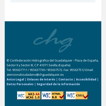
© Confederación Hidrográfica del Guadalquivir - Plaza de España,
Sector II y Sector III, C.P 41071 Sevilla (España)
Tel. 955637711 / 955637739 / 955637572. Fax: 955637512 Email:
atencionalciudadano@chguadalquivir.es
Aviso Legal
|
Enlaces de Interés
|
Contacto
|
Accesibilidad
|
Datos Personales
|
Seguridad de la información