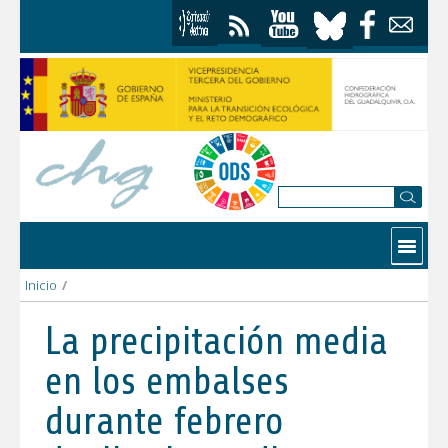
Skip to Content
Contactar
Inicio
/
La precipitación media en los embalses durante febrero duplica
La precipitación media
en los embalses
durante febrero