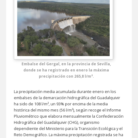
Embalse del Gergal, en la provincia de Sevilla,
donde se ha registrado en enero la máxima
precipitación con 265,8 l/m².
La precipitación media acumulada durante enero en los
embalses de la demarcación hidrográfica del Guadalquivir
ha sido de 108 l/m², un 93% por encima de la media
histórica del mismo mes (56 l/m²), según recoge el Informe
Pluviométrico que elabora mensualmente la Confederación
Hidrográfica del Guadalquivir (CHG), organismo
dependiente del Ministerio para la Transición Ecológica y el
Reto Demográfico. La máxima precipitación registrada se ha