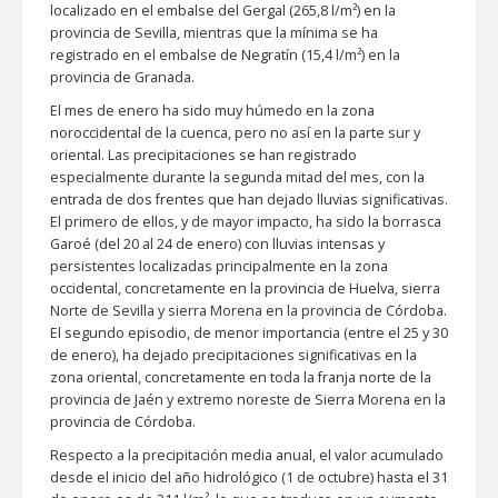
localizado en el embalse del Gergal (265,8 l/m²) en la
provincia de Sevilla, mientras que la mínima se ha
registrado en el embalse de Negratín (15,4 l/m²) en la
provincia de Granada.
El mes de enero ha sido muy húmedo en la zona
noroccidental de la cuenca, pero no así en la parte sur y
oriental. Las precipitaciones se han registrado
especialmente durante la segunda mitad del mes, con la
entrada de dos frentes que han dejado lluvias significativas.
El primero de ellos, y de mayor impacto, ha sido la borrasca
Garoé (del 20 al 24 de enero) con lluvias intensas y
persistentes localizadas principalmente en la zona
occidental, concretamente en la provincia de Huelva, sierra
Norte de Sevilla y sierra Morena en la provincia de Córdoba.
El segundo episodio, de menor importancia (entre el 25 y 30
de enero), ha dejado precipitaciones significativas en la
zona oriental, concretamente en toda la franja norte de la
provincia de Jaén y extremo noreste de Sierra Morena en la
provincia de Córdoba.
Respecto a la precipitación media anual, el valor acumulado
desde el inicio del año hidrológico (1 de octubre) hasta el 31