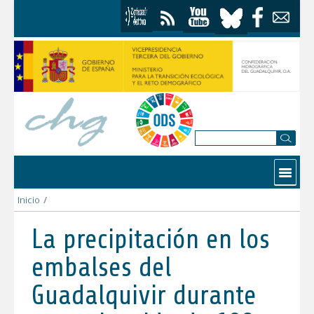
Skip to Content
Contactar
Inicio
/
La precipitación en los embalses del Guadalquivir durante ener
La precipitación en los
embalses del
Guadalquivir durante