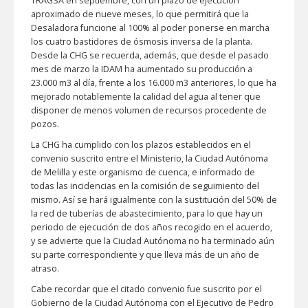
TRAGSA en septiembre, con un plazo de ejecución
aproximado de nueve meses, lo que permitirá que la
Desaladora funcione al 100% al poder ponerse en marcha
los cuatro bastidores de ósmosis inversa de la planta.
Desde la CHG se recuerda, además, que desde el pasado
mes de marzo la IDAM ha aumentado su producción a
23.000 m3 al día, frente a los 16.000 m3 anteriores, lo que ha
mejorado notablemente la calidad del agua al tener que
disponer de menos volumen de recursos procedente de
pozos.
La CHG ha cumplido con los plazos establecidos en el
convenio suscrito entre el Ministerio, la Ciudad Autónoma
de Melilla y este organismo de cuenca, e informado de
todas las incidencias en la comisión de seguimiento del
mismo. Así se hará igualmente con la sustitución del 50% de
la red de tuberías de abastecimiento, para lo que hay un
periodo de ejecución de dos años recogido en el acuerdo,
y se advierte que la Ciudad Autónoma no ha terminado aún
su parte correspondiente y que lleva más de un año de
atraso.
Cabe recordar que el citado convenio fue suscrito por el
Gobierno de la Ciudad Autónoma con el Ejecutivo de Pedro