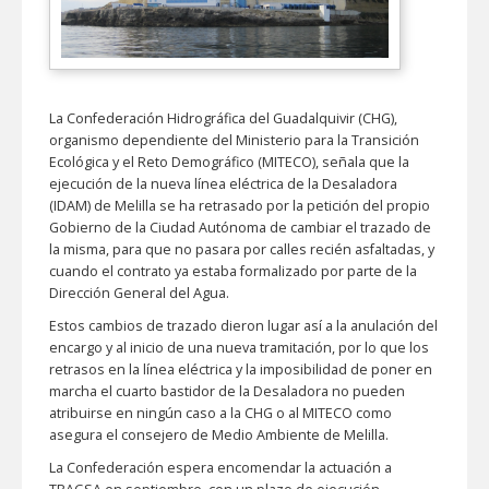
La Confederación Hidrográfica del Guadalquivir (CHG),
organismo dependiente del Ministerio para la Transición
Ecológica y el Reto Demográfico (MITECO), señala que la
ejecución de la nueva línea eléctrica de la Desaladora
(IDAM) de Melilla se ha retrasado por la petición del propio
Gobierno de la Ciudad Autónoma de cambiar el trazado de
la misma, para que no pasara por calles recién asfaltadas, y
cuando el contrato ya estaba formalizado por parte de la
Dirección General del Agua.
Estos cambios de trazado dieron lugar así a la anulación del
encargo y al inicio de una nueva tramitación, por lo que los
retrasos en la línea eléctrica y la imposibilidad de poner en
marcha el cuarto bastidor de la Desaladora no pueden
atribuirse en ningún caso a la CHG o al MITECO como
asegura el consejero de Medio Ambiente de Melilla.
La Confederación espera encomendar la actuación a