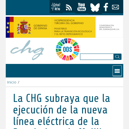
Skip to Content
Contactar
Inicio
/
La CHG subraya que la ejecución de la nueva línea eléctrica de
La CHG subraya que la
ejecución de la nueva
línea eléctrica de la