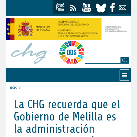
Skip to Content
Contactar
Inicio
/
La CHG recuerda que el Gobierno de Melilla es la administrac
La CHG recuerda que el
Gobierno de Melilla es
la administración