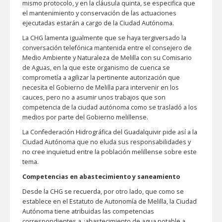
mismo protocolo, y en la cláusula quinta, se especifica que
el mantenimiento y conservación de las actuaciones
ejecutadas estarán a cargo de la Ciudad Autónoma.
La CHG lamenta igualmente que se haya tergiversado la
conversación telefónica mantenida entre el consejero de
Medio Ambiente y Naturaleza de Melilla con su Comisario
de Aguas, en la que este organismo de cuenca se
comprometía a agilizar la pertinente autorización que
necesita el Gobierno de Melilla para intervenir en los
cauces, pero no a asumir unos trabajos que son
competencia de la ciudad autónoma como se trasladó a los
medios por parte del Gobierno melillense.
La Confederación Hidrográfica del Guadalquivir pide así a la
Ciudad Autónoma que no eluda sus responsabilidades y
no cree inquietud entre la población melillense sobre este
tema.
Competencias en abastecimiento y saneamiento
Desde la CHG se recuerda, por otro lado, que como se
establece en el Estatuto de Autonomía de Melilla, la Ciudad
Autónoma tiene atribuidas las competencias
correspondientes a ¿abastecimiento de agua potable a