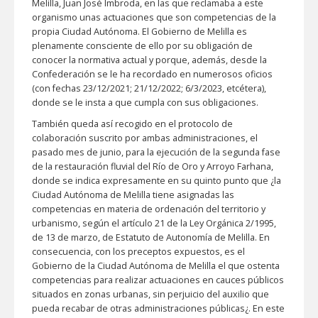
Melilla, Juan José Imbroda, en las que reclamaba a este
organismo unas actuaciones que son competencias de la
propia Ciudad Autónoma. El Gobierno de Melilla es
plenamente consciente de ello por su obligación de
conocer la normativa actual y porque, además, desde la
Confederación se le ha recordado en numerosos oficios
(con fechas 23/12/2021; 21/12/2022; 6/3/2023, etcétera),
donde se le insta a que cumpla con sus obligaciones.
También queda así recogido en el protocolo de
colaboración suscrito por ambas administraciones, el
pasado mes de junio, para la ejecución de la segunda fase
de la restauración fluvial del Río de Oro y Arroyo Farhana,
donde se indica expresamente en su quinto punto que ¿la
Ciudad Autónoma de Melilla tiene asignadas las
competencias en materia de ordenación del territorio y
urbanismo, según el artículo 21 de la Ley Orgánica 2/1995,
de 13 de marzo, de Estatuto de Autonomía de Melilla. En
consecuencia, con los preceptos expuestos, es el
Gobierno de la Ciudad Autónoma de Melilla el que ostenta
competencias para realizar actuaciones en cauces públicos
situados en zonas urbanas, sin perjuicio del auxilio que
pueda recabar de otras administraciones públicas¿. En este