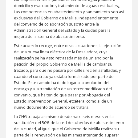
domicilio y evacuación y tratamiento de aguas residuales¿.
Las competencias en abastecimiento y saneamiento son así
exclusivas del Gobierno de Melilla, independientemente
del convenio de colaboración suscrito entre la
Administración General del Estado y la ciudad para la
mejora del sistema de abastecimiento.
Este acuerdo recoge, entre otras actuaciones, la ejecución
de una nueva línea eléctrica de la Desaladora, cuya
realización se ha visto retrasada más de un año por la
petición del propio Gobierno de Melilla de cambiar su
trazado, para que no pasara por calles recién asfaltadas, y
cuando el contrato ya estaba formalizado por parte del
Estado. Este cambio ha dado lugar a la anulación del
encargo y a la tramitación de un tercer modificado del
convenio, que ha tenido que pasar por Abogacía del
Estado, Intervención General, etcétera, como si de un
nuevo documento de acuerdo se tratara.
La CHG trabaja asimismo desde hace seis meses en la
sustitución del 50% de la red de tuberías de abastecimiento
de la ciudad, al igual que el Gobierno de Melilla realiza su
parte de la renovación de las mismas intentando superar