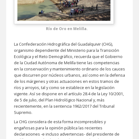
Río de Oro en Melilla.
La Confederación Hidrográfica del Guadalquivir (CHG),
organismo dependiente del Ministerio para la Transición
Ecológica y el Reto Demográfico, recuerda que el Gobierno
de la Ciudad Autónoma de Melilla tiene las competencias
en la conservación y mantenimiento ordinario de los cauces
que discurren por núcleos urbanos, así como en la defensa
de los márgenes y otras actuaciones en estos tramos de
ríos y arroyos, tal y como se establece en la legislación
vigente. Así se dispone en el artículo 28.4 de la Ley 10/2001,
de 5 de julio, del Plan Hidrológico Nacional y, más
recientemente, en la sentencia 1962/2017 del Tribunal
Supremo.
La CHG considera de esta forma incompresibles y
engañosas para la opinión pública las recientes
declaraciones -e incluso advertencias- del presidente de