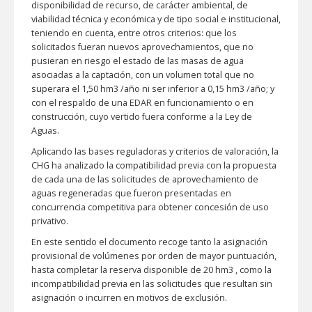
disponibilidad de recurso, de carácter ambiental, de
viabilidad técnica y económica y de tipo social e institucional,
teniendo en cuenta, entre otros criterios: que los
solicitados fueran nuevos aprovechamientos, que no
pusieran en riesgo el estado de las masas de agua
asociadas a la captación, con un volumen total que no
superara el 1,50 hm3 /año ni ser inferior a 0,15 hm3 /año; y
con el respaldo de una EDAR en funcionamiento o en
construcción, cuyo vertido fuera conforme a la Ley de
Aguas.
Aplicando las bases reguladoras y criterios de valoración, la
CHG ha analizado la compatibilidad previa con la propuesta
de cada una de las solicitudes de aprovechamiento de
aguas regeneradas que fueron presentadas en
concurrencia competitiva para obtener concesión de uso
privativo.
En este sentido el documento recoge tanto la asignación
provisional de volúmenes por orden de mayor puntuación,
hasta completar la reserva disponible de 20 hm3 , como la
incompatibilidad previa en las solicitudes que resultan sin
asignación o incurren en motivos de exclusión.