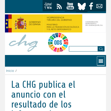
Skip to Content
Contactar
Inicio
/
La CHG publica el anuncio con el resultado de los informes de c
La CHG publica el
anuncio con el
resultado de los