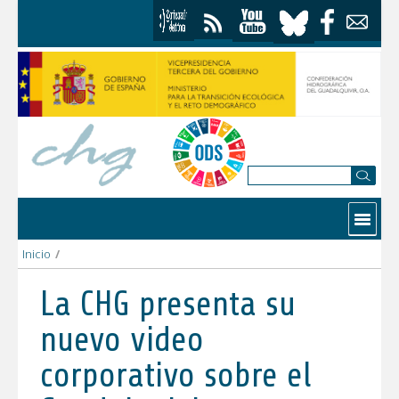
Skip to Content
Contactar
Inicio
/
La CHG presenta su nuevo video corporativo sobre el Guadalqu
La CHG presenta su
nuevo video
corporativo sobre el