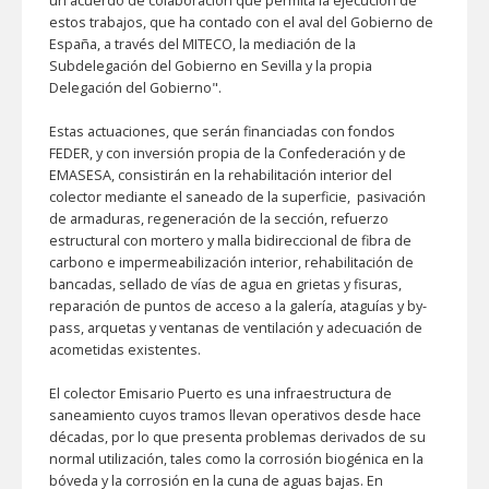
un acuerdo de colaboración que permita la ejecución de
estos trabajos, que ha contado con el aval del Gobierno de
España, a través del MITECO, la mediación de la
Subdelegación del Gobierno en Sevilla y la propia
Delegación del Gobierno".
Estas actuaciones, que serán financiadas con fondos
FEDER, y con inversión propia de la Confederación y de
EMASESA, consistirán en la rehabilitación interior del
colector mediante el saneado de la superficie, pasivación
de armaduras, regeneración de la sección, refuerzo
estructural con mortero y malla bidireccional de fibra de
carbono e impermeabilización interior, rehabilitación de
bancadas, sellado de vías de agua en grietas y fisuras,
reparación de puntos de acceso a la galería, ataguías y by-
pass, arquetas y ventanas de ventilación y adecuación de
acometidas existentes.
El colector Emisario Puerto es una infraestructura de
saneamiento cuyos tramos llevan operativos desde hace
décadas, por lo que presenta problemas derivados de su
normal utilización, tales como la corrosión biogénica en la
bóveda y la corrosión en la cuna de aguas bajas. En