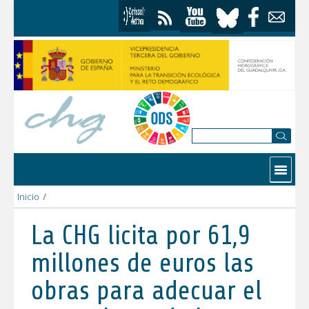
Skip to Content
Contactar
Inicio
/
La CHG licita por 61,9 millones de euros las obras para adecua
La CHG licita por 61,9
millones de euros las
obras para adecuar el