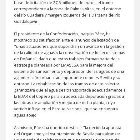
base de licitación de 27,6 millones de euros, el tramo
correspondiente a la zona de Palmas Altas, en el entorno
del río Guadaira y margen izquierda de la Dársena del río
Guadalquivir.
El presidente de la Confederación, Joaquín Páez, ha
mostrado su satisfacción ante el anuncio de licitación de
"unas actuaciones que supondrán un avance en la gestión
de la calidad de aguas y la conservación de los ecosistemas
de Doñana", dado que estos trabajos forman parte de la
estrategia planteada por EMASESA para la mejora del
sistema de saneamiento y depuración de las aguas de una
aglomeración urbana tan importante como es Sevilla y su
entorno. La rehabilitación de los tramos de este colector
garantizará que el agua sea transportada adecuadamente a
la EDAR del Copero para su adecuada depuración gracias a
las obras de ampliación y mejora de dicha planta, cuyo
vertido influye en el Parque Nacional, que se encuentra
aguas abajo.
Asimismo, Páez ha querido destacar "la decidida apuesta
del Organismo y el Ayuntamiento de Sevilla para alcanzar