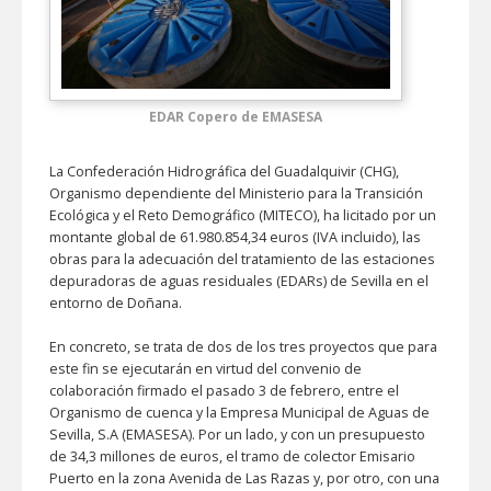
EDAR Copero de EMASESA
La Confederación Hidrográfica del Guadalquivir (CHG),
Organismo dependiente del Ministerio para la Transición
Ecológica y el Reto Demográfico (MITECO), ha licitado por un
montante global de 61.980.854,34 euros (IVA incluido), las
obras para la adecuación del tratamiento de las estaciones
depuradoras de aguas residuales (EDARs) de Sevilla en el
entorno de Doñana.
En concreto, se trata de dos de los tres proyectos que para
este fin se ejecutarán en virtud del convenio de
colaboración firmado el pasado 3 de febrero, entre el
Organismo de cuenca y la Empresa Municipal de Aguas de
Sevilla, S.A (EMASESA). Por un lado, y con un presupuesto
de 34,3 millones de euros, el tramo de colector Emisario
Puerto en la zona Avenida de Las Razas y, por otro, con una