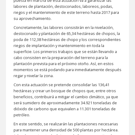
puesta en marcha de esta actuación va a garantizar las
labores de plantación, destoconados, laboreos, podas,
riegos y el mantenimiento de este terreno hasta 2017 para
su aprovechamiento.
Concretamente, las labores consistirán en la nivelación,
destoconado y plantación de 65,34 hectáreas de chopos, la
poda de 112,38 hectáreas de chopo y los correspondientes
riegos de implantación y mantenimiento en toda la
superficie. Los primeros trabajos que se están llevando a
cabo consisten en la preparación del terreno para la
plantación prevista para el próximo otoño. Así, en estos
momentos se está podando para inmediatamente después
regar y nivelar la zona.
Con esta actuación se pretende consolidar las 136,41
hectáreas y crear un bosque de chopos que, entre otros
beneficios, contribuirá a mitigar el cambio climático, ya que
será sumidero de aproximadamente 34.921 toneladas de
dióxido de carbono que equivalen a 11.301 toneladas de
petróleo.
En este sentido, se realizarán las plantaciones necesarias
para mantener una densidad de 500 plantas por hectárea.