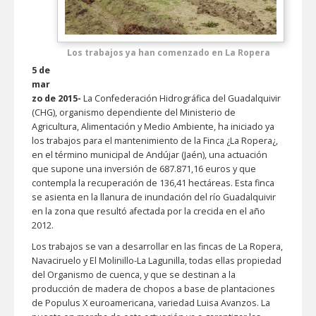
Los trabajos ya han comenzado en La Ropera
5 de
mar
zo de 2015-
La Confederación Hidrográfica del Guadalquivir
(CHG), organismo dependiente del Ministerio de
Agricultura, Alimentación y Medio Ambiente, ha iniciado ya
los trabajos para el mantenimiento de la Finca ¿La Ropera¿,
en el término municipal de Andújar (Jaén), una actuación
que supone una inversión de 687.871,16 euros y que
contempla la recuperación de 136,41 hectáreas. Esta finca
se asienta en la llanura de inundación del río Guadalquivir
en la zona que resultó afectada por la crecida en el año
2012.
Los trabajos se van a desarrollar en las fincas de La Ropera,
Navaciruelo y El Molinillo-La Lagunilla, todas ellas propiedad
del Organismo de cuenca, y que se destinan a la
producción de madera de chopos a base de plantaciones
de Populus X euroamericana, variedad Luisa Avanzos. La