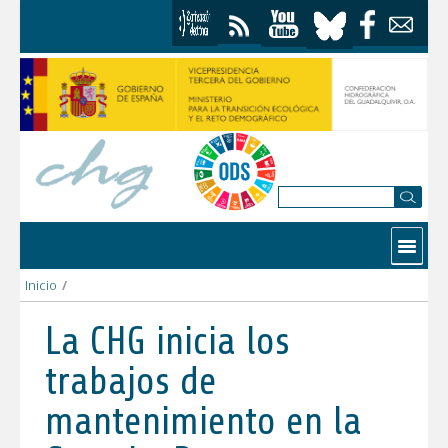
Skip to Content
Contactar
Inicio
/
La CHG inicia los trabajos de mantenimiento en la finca La Rope
La CHG inicia los
trabajos de
mantenimiento en la