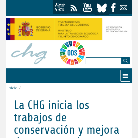
Skip to Content
Contactar
Inicio
/
La CHG inicia los trabajos de conservación y mejora de cauces
La CHG inicia los
trabajos de
conservación y mejora