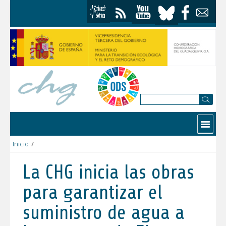
Skip to Content
Contactar
Inicio
/
La CHG inicia las obras para garantizar el suministro de agua a
La CHG inicia las obras
para garantizar el
suministro de agua a