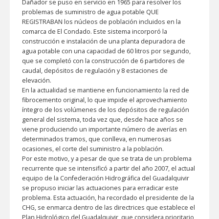
Dañador se puso en servicio en 1965 para resolver los
problemas de suministro de agua potable QUE
REGISTRABAN los núcleos de población incluidos en la
comarca de El Condado. Este sistema incorporó la
construcción e instalación de una planta depuradora de
agua potable con una capacidad de 60 litros por segundo,
que se completó con la construcción de 6 partidores de
caudal, depósitos de regulación y 8 estaciones de
elevación.
En la actualidad se mantiene en funcionamiento la red de
fibrocemento original, lo que impide el aprovechamiento
íntegro de los volúmenes de los depósitos de regulación
general del sistema, toda vez que, desde hace años se
viene produciendo un importante número de averías en
determinados tramos, que conlleva, en numerosas
ocasiones, el corte del suministro a la población.
Por este motivo, y a pesar de que se trata de un problema
recurrente que se intensificó a partir del año 2007, el actual
equipo de la Confederación Hidrográfica del Guadalquivir
se propuso iniciar las actuaciones para erradicar este
problema. Esta actuación, ha recordado el presidente de la
CHG, se enmarca dentro de las directrices que establece el
Plan Hidrológico del Guadalquivir, que considera prioritario