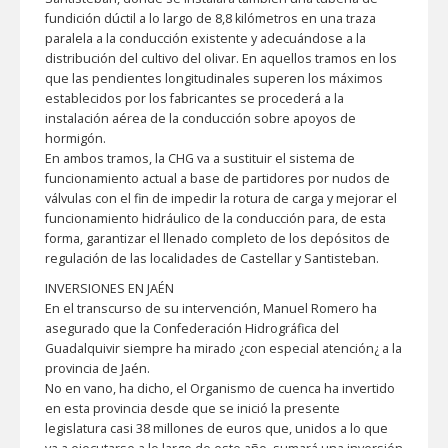
fundición dúctil a lo largo de 8,8 kilómetros en una traza
paralela a la conducción existente y adecuándose a la
distribución del cultivo del olivar. En aquellos tramos en los
que las pendientes longitudinales superen los máximos
establecidos por los fabricantes se procederá a la
instalación aérea de la conducción sobre apoyos de
hormigón.
En ambos tramos, la CHG va a sustituir el sistema de
funcionamiento actual a base de partidores por nudos de
válvulas con el fin de impedir la rotura de carga y mejorar el
funcionamiento hidráulico de la conducción para, de esta
forma, garantizar el llenado completo de los depósitos de
regulación de las localidades de Castellar y Santisteban.
INVERSIONES EN JAÉN
En el transcurso de su intervención, Manuel Romero ha
asegurado que la Confederación Hidrográfica del
Guadalquivir siempre ha mirado ¿con especial atención¿ a la
provincia de Jaén.
No en vano, ha dicho, el Organismo de cuenca ha invertido
en esta provincia desde que se inició la presente
legislatura casi 38 millones de euros que, unidos a lo que