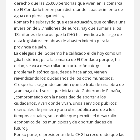
derecho que las 25.000 personas que viven en la comarca
de El Condado tienen para disfrutar del abastecimiento de
agua con plenas garantías¿.
Romero ha subrayado que esta actuación, que conlleva una
inversión de 3,7 millones de euros, hay que sumarla a los
18 millones de euros que la CHG ha invertido a lo largo de
esta legislatura en obras de abastecimiento para la
provincia de Jaén.
La delegada del Gobierno ha calificado el de hoy como un
¿día histórico¿ para la comarca de El Condado porque, ha
dicho, se va a desarrollar una actuación integral a un
problema histórico que, desde hace años, vienen
reivindicando los ciudadanos de los ocho municipios.
Crespo ha asegurado también que se trata de una obra de
gran magnitud social que inicia este Gobierno de España,
¿comprometido con la necesidad de aportar a los
ciudadanos, vivan donde vivan, unos servicios públicos
esenciales de primera y una obra pública acorde a los
tiempos actuales, sostenible que permita el desarrollo
económico de los municipios y de oportunidades de
futuro¿.
Por su parte, el presidente de la CHG ha recordado que las