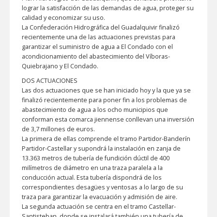
lograr la satisfacción de las demandas de agua, proteger su
calidad y economizar su uso.
La Confederación Hidrográfica del Guadalquivir finalizó
recientemente una de las actuaciones previstas para
garantizar el suministro de agua a El Condado con el
acondicionamiento del abastecimiento del Víboras-
Quiebrajano y El Condado.
DOS ACTUACIONES
Las dos actuaciones que se han iniciado hoy y la que ya se
finalizó recientemente para poner fin a los problemas de
abastecimiento de agua a los ocho municipios que
conforman esta comarca jiennense conllevan una inversión
de 3,7 millones de euros.
La primera de ellas comprende el tramo Partidor-Banderín
Partidor-Castellar y supondrá la instalación en zanja de
13.363 metros de tubería de fundición dúctil de 400
milímetros de diámetro en una traza paralela a la
conducción actual. Esta tubería dispondrá de los
correspondientes desagües y ventosas a lo largo de su
traza para garantizar la evacuación y admisión de aire.
La segunda actuación se centra en el tramo Castellar-
Santisteban, donde se instalará también una tubería de