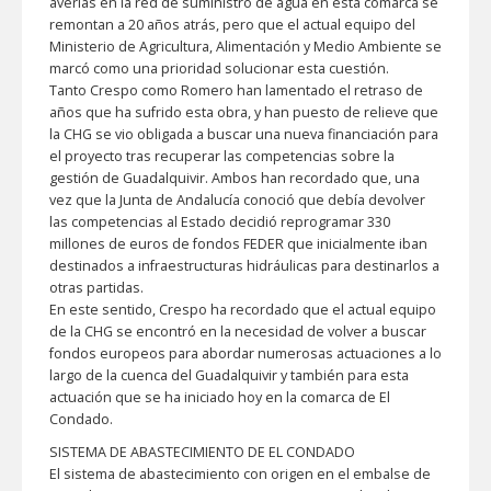
averías en la red de suministro de agua en esta comarca se
remontan a 20 años atrás, pero que el actual equipo del
Ministerio de Agricultura, Alimentación y Medio Ambiente se
marcó como una prioridad solucionar esta cuestión.
Tanto Crespo como Romero han lamentado el retraso de
años que ha sufrido esta obra, y han puesto de relieve que
la CHG se vio obligada a buscar una nueva financiación para
el proyecto tras recuperar las competencias sobre la
gestión de Guadalquivir. Ambos han recordado que, una
vez que la Junta de Andalucía conoció que debía devolver
las competencias al Estado decidió reprogramar 330
millones de euros de fondos FEDER que inicialmente iban
destinados a infraestructuras hidráulicas para destinarlos a
otras partidas.
En este sentido, Crespo ha recordado que el actual equipo
de la CHG se encontró en la necesidad de volver a buscar
fondos europeos para abordar numerosas actuaciones a lo
largo de la cuenca del Guadalquivir y también para esta
actuación que se ha iniciado hoy en la comarca de El
Condado.
SISTEMA DE ABASTECIMIENTO DE EL CONDADO
El sistema de abastecimiento con origen en el embalse de