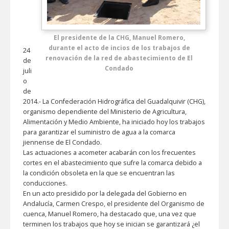
El presidente de la CHG, Manuel Romero,
durante el acto de incios de los trabajos de
24
renovación de la red de abastecimiento de El
de
Condado
juli
o
de
2014.- La Confederación Hidrográfica del Guadalquivir (CHG),
organismo dependiente del Ministerio de Agricultura,
Alimentación y Medio Ambiente, ha iniciado hoy los trabajos
para garantizar el suministro de agua a la comarca
jiennense de El Condado.
Las actuaciones a acometer acabarán con los frecuentes
cortes en el abastecimiento que sufre la comarca debido a
la condición obsoleta en la que se encuentran las
conducciones.
En un acto presidido por la delegada del Gobierno en
Andalucía, Carmen Crespo, el presidente del Organismo de
cuenca, Manuel Romero, ha destacado que, una vez que
terminen los trabajos que hoy se inician se garantizará ¿el