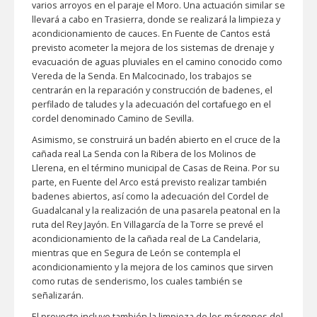
varios arroyos en el paraje el Moro. Una actuación similar se
llevará a cabo en Trasierra, donde se realizará la limpieza y
acondicionamiento de cauces. En Fuente de Cantos está
previsto acometer la mejora de los sistemas de drenaje y
evacuación de aguas pluviales en el camino conocido como
Vereda de la Senda. En Malcocinado, los trabajos se
centrarán en la reparación y construcción de badenes, el
perfilado de taludes y la adecuación del cortafuego en el
cordel denominado Camino de Sevilla.
Asimismo, se construirá un badén abierto en el cruce de la
cañada real La Senda con la Ribera de los Molinos de
Llerena, en el término municipal de Casas de Reina. Por su
parte, en Fuente del Arco está previsto realizar también
badenes abiertos, así como la adecuación del Cordel de
Guadalcanal y la realización de una pasarela peatonal en la
ruta del Rey Jayón. En Villagarcía de la Torre se prevé el
acondicionamiento de la cañada real de La Candelaria,
mientras que en Segura de León se contempla el
acondicionamiento y la mejora de los caminos que sirven
como rutas de senderismo, los cuales también se
señalizarán.
El proyecto incluye también la limpieza de los márgenes del