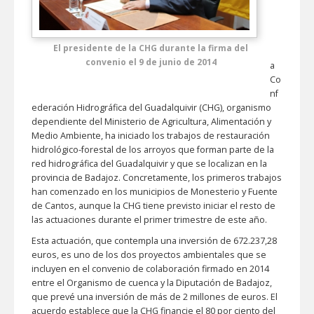
El presidente de la CHG durante la firma del
convenio el 9 de junio de 2014
a
Co
nf
ederación Hidrográfica del Guadalquivir (CHG), organismo
dependiente del Ministerio de Agricultura, Alimentación y
Medio Ambiente, ha iniciado los trabajos de restauración
hidrológico-forestal de los arroyos que forman parte de la
red hidrográfica del Guadalquivir y que se localizan en la
provincia de Badajoz. Concretamente, los primeros trabajos
han comenzado en los municipios de Monesterio y Fuente
de Cantos, aunque la CHG tiene previsto iniciar el resto de
las actuaciones durante el primer trimestre de este año.
Esta actuación, que contempla una inversión de 672.237,28
euros, es uno de los dos proyectos ambientales que se
incluyen en el convenio de colaboración firmado en 2014
entre el Organismo de cuenca y la Diputación de Badajoz,
que prevé una inversión de más de 2 millones de euros. El
acuerdo establece que la CHG financie el 80 por ciento del