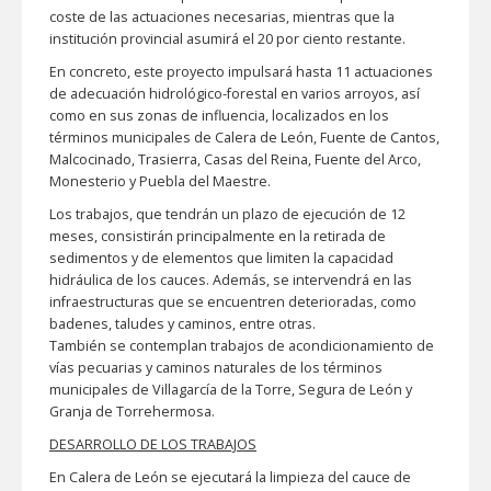
coste de las actuaciones necesarias, mientras que la
institución provincial asumirá el 20 por ciento restante.
En concreto, este proyecto impulsará hasta 11 actuaciones
de adecuación hidrológico-forestal en varios arroyos, así
como en sus zonas de influencia, localizados en los
términos municipales de Calera de León, Fuente de Cantos,
Malcocinado, Trasierra, Casas del Reina, Fuente del Arco,
Monesterio y Puebla del Maestre.
Los trabajos, que tendrán un plazo de ejecución de 12
meses, consistirán principalmente en la retirada de
sedimentos y de elementos que limiten la capacidad
hidráulica de los cauces. Además, se intervendrá en las
infraestructuras que se encuentren deterioradas, como
badenes, taludes y caminos, entre otras.
También se contemplan trabajos de acondicionamiento de
vías pecuarias y caminos naturales de los términos
municipales de Villagarcía de la Torre, Segura de León y
Granja de Torrehermosa.
DESARROLLO DE LOS TRABAJOS
En Calera de León se ejecutará la limpieza del cauce de