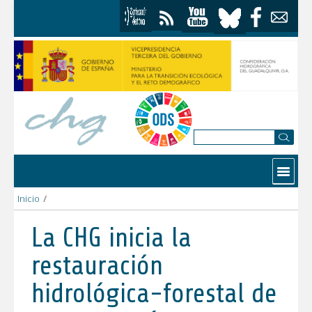
Skip to Content
Contactar
Inicio
/
La CHG inicia la restauración hidrológica-forestal de arroyos y
La CHG inicia la
restauración
hidrológica-forestal de