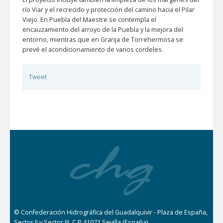
río Viar y el recrecido y protección del camino hacia el Pilar
Viejo. En Puebla del Maestre se contempla el
encauzamiento del arroyo de la Puebla y la mejora del
entorno, mientras que en Granja de Torrehermosa se
prevé el acondicionamiento de varios cordeles.
Tweet
© Confederación Hidrográfica del Guadalquivir - Plaza de España,
Sector II y Sector III, C.P 41071 Sevilla (España)